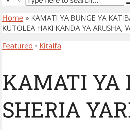
Home
»
KAMATI YA BUNGE YA KATI
KUTOLEA HAKI KANDA YA ARUSHA, 
Featured
•
Kitaifa
KAMATI YA 
SHERIA YA