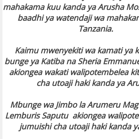
mahakama kuu kanda ya Arusha Mo
baadhi ya watendaji wa mahaka
Tanzania.
Kaimu mwenyekiti wa kamati ya
bunge ya Katiba na Sheria Emmanu
akiongea wakati walipotembelea ki
cha utoaji haki kanda ya Ar
Mbunge wa Jimbo la Arumeru Mag
Lemburis Saputu akiongea walipote
jumuishi cha utoaji haki kanda y