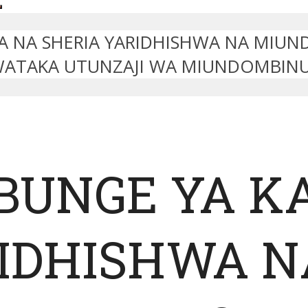
BA NA SHERIA YARIDHISHWA NA MIUN
WATAKA UTUNZAJI WA MIUNDOMBINU
BUNGE YA K
RIDHISHWA N