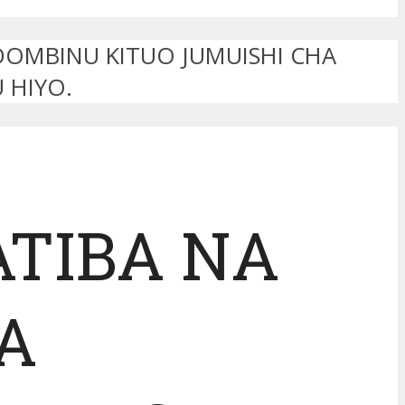
DOMBINU KITUO JUMUISHI CHA
 HIYO.
ATIBA NA
A