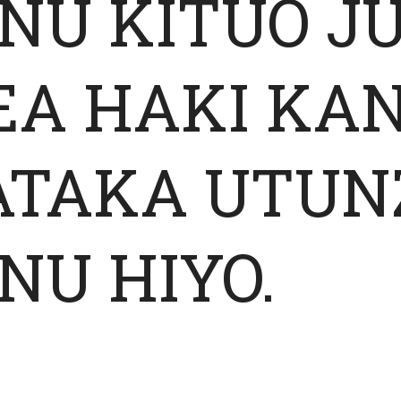
NU KITUO J
EA HAKI KAN
ATAKA UTUN
U HIYO.