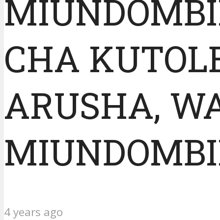
MIUNDOMBI
CHA KUTOL
ARUSHA, W
MIUNDOMBIN
4 years ago