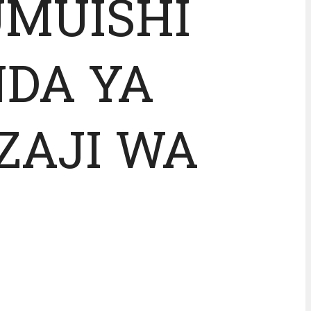
UMUISHI
DA YA
ZAJI WA