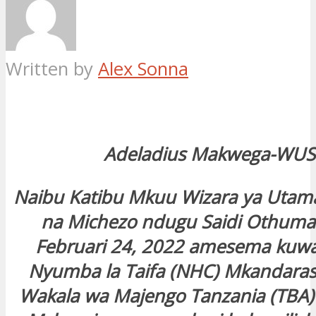
Written by
Alex Sonna
Adeladius Makwega-WU
Naibu Katibu Mkuu Wizara ya Utam
na Michezo ndugu Saidi Othum
Februari 24, 2022 amesema kuwa 
Nyumba la Taifa (NHC) Mkandaras
Wakala wa Majengo Tanzania (TBA)