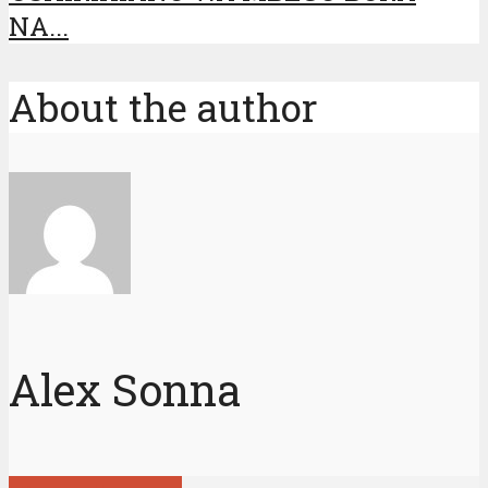
NA...
About the author
Alex Sonna