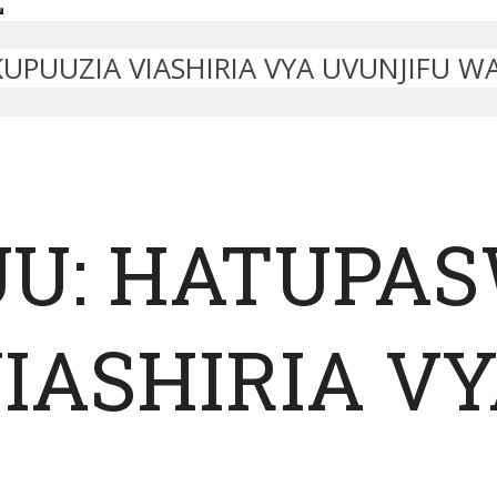
UPUUZIA VIASHIRIA VYA UVUNJIFU W
UU: HATUPAS
IASHIRIA V