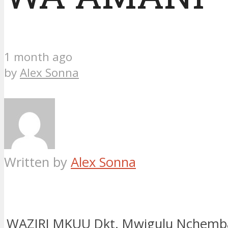
1 month ago
by
Alex Sonna
Written by
Alex Sonna
WAZIRI MKUU Dkt. Mwigulu Nchem