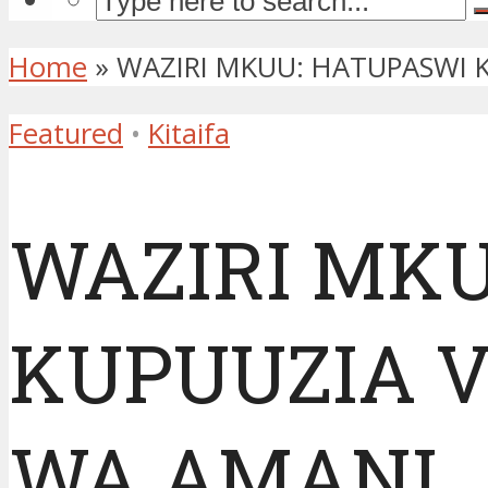
Home
»
WAZIRI MKUU: HATUPASWI K
Featured
•
Kitaifa
WAZIRI MK
KUPUUZIA V
WA AMANI