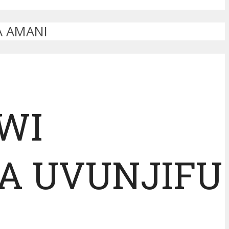
A AMANI
WI
YA UVUNJIFU