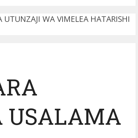
UTUNZAJI WA VIMELEA HATARISHI
ARA
A USALAMA