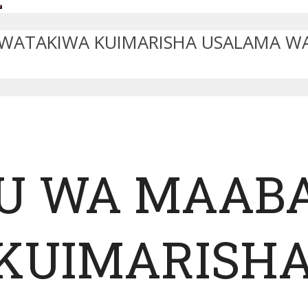
ATAKIWA KUIMARISHA USALAMA WA 
U WA MAAB
KUIMARISH