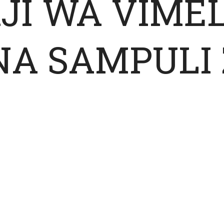
JI WA VIME
NA SAMPULI