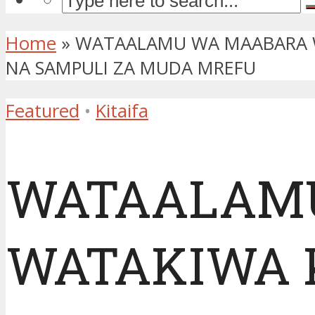
Home
»
WATAALAMU WA MAABARA W
NA SAMPULI ZA MUDA MREFU
Featured
•
Kitaifa
WATAALAM
WATAKIWA 