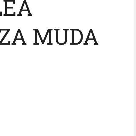
LEA
 ZA MUDA