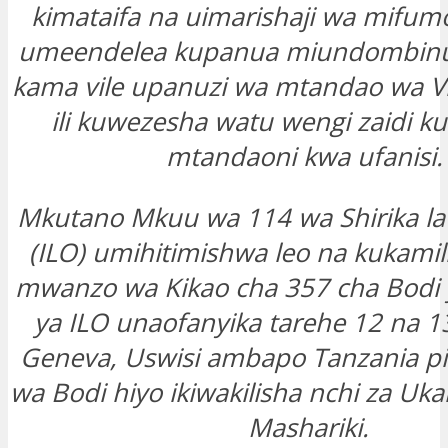
kimataifa na uimarishaji wa mifumo y
umeendelea kupanua miundombin
kama vile upanuzi wa mtandao wa Viji
ili kuwezesha watu wengi zaidi ku
mtandaoni kwa ufanisi
Mkutano Mkuu wa 114 wa Shirika la 
(ILO) umihitimishwa leo na kukamil
mwanzo wa Kikao cha 357 cha Bodi
ya ILO unaofanyika tarehe 12 na 1
Geneva, Uswisi ambapo Tanzania p
wa Bodi hiyo ikiwakilisha nchi za Uk
Mashariki.