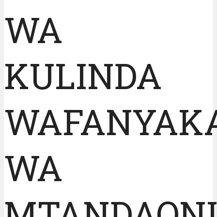
WA
KULINDA
WAFANYAKA
WA
MTANDAON