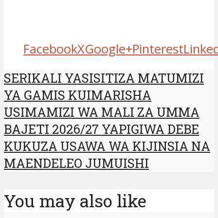
Facebook
X
Google+
Pinterest
Linke
SERIKALI YASISITIZA MATUMIZI
YA GAMIS KUIMARISHA
USIMAMIZI WA MALI ZA UMMA
BAJETI 2026/27 YAPIGIWA DEBE
KUKUZA USAWA WA KIJINSIA NA
MAENDELEO JUMUISHI
You may also like