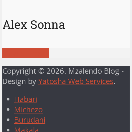
Alex Sonna
View all posts
Copyright © 2026. Mzalendo Blog -
Design by
Yatosha Web Services
.
Habari
Michezo
Burudani
Makala