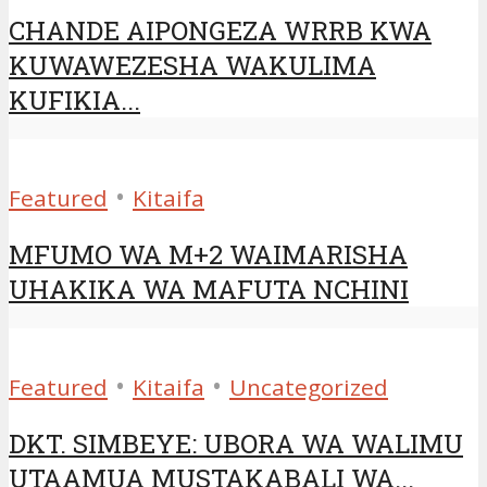
CHANDE AIPONGEZA WRRB KWA
KUWAWEZESHA WAKULIMA
KUFIKIA...
•
Featured
Kitaifa
MFUMO WA M+2 WAIMARISHA
UHAKIKA WA MAFUTA NCHINI
•
•
Featured
Kitaifa
Uncategorized
DKT. SIMBEYE: UBORA WA WALIMU
UTAAMUA MUSTAKABALI WA...