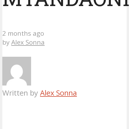
2 months ago
by
Alex Sonna
Written by
Alex Sonna