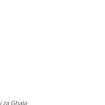
 za Ghala