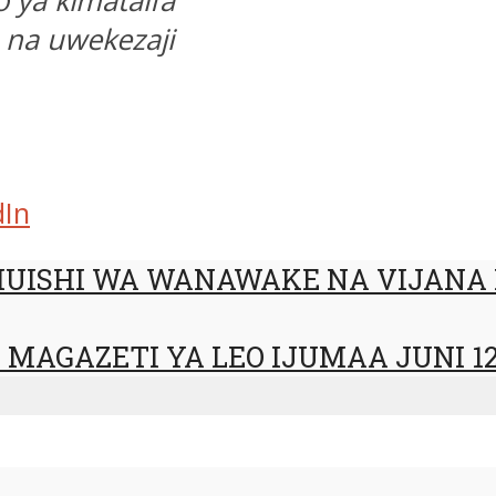
 ya kimataifa
 na uwekezaji
dIn
UMUISHI WA WANAWAKE NA VIJANA 
MAGAZETI YA LEO IJUMAA JUNI 12