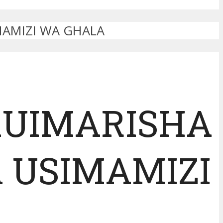
MAMIZI WA GHALA
 KUIMARISHA
 USIMAMIZI