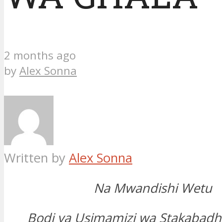
2 months ago
by
Alex Sonna
Written by
Alex Sonna
Na Mwandishi Wetu
Bodi ya Usimamizi wa Stakabadhi