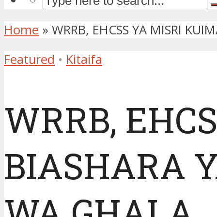
Home
»
WRRB, EHCSS YA MISRI KUI
Featured
•
Kitaifa
WRRB, EHCS
BIASHARA Y
WA GHALA