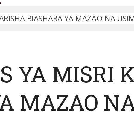
MARISHA BIASHARA YA MAZAO NA USI
S YA MISRI
A MAZAO NA