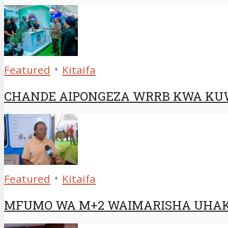
•
Featured
Kitaifa
CHANDE AIPONGEZA WRRB KWA KUW
•
Featured
Kitaifa
MFUMO WA M+2 WAIMARISHA UHAK