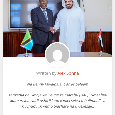
Written by
Alex Sonna
Na Benny Mwaipaja, Dar es Salaam
Tanzania na Umoja wa Falme za Kiarabu (UAE) zimeahidi
kuimarisha zaidi ushirikiano katika sekta mbalimbali za
kiuchumi ikiwemo biashara na uwekezaji..