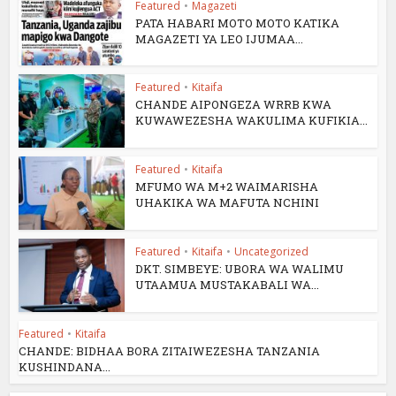
Featured
•
Magazeti
PATA HABARI MOTO MOTO KATIKA
MAGAZETI YA LEO IJUMAA...
Featured
•
Kitaifa
CHANDE AIPONGEZA WRRB KWA
KUWAWEZESHA WAKULIMA KUFIKIA...
Featured
•
Kitaifa
MFUMO WA M+2 WAIMARISHA
UHAKIKA WA MAFUTA NCHINI
Featured
•
Kitaifa
•
Uncategorized
DKT. SIMBEYE: UBORA WA WALIMU
UTAAMUA MUSTAKABALI WA...
Featured
•
Kitaifa
CHANDE: BIDHAA BORA ZITAIWEZESHA TANZANIA
KUSHINDANA...