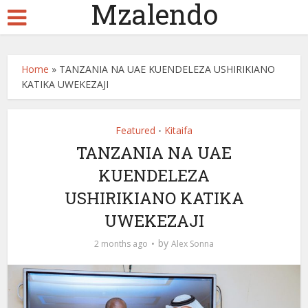
Mzalendo
Home
»
TANZANIA NA UAE KUENDELEZA USHIRIKIANO
KATIKA UWEKEZAJI
Featured
Kitaifa
•
TANZANIA NA UAE
KUENDELEZA
USHIRIKIANO KATIKA
UWEKEZAJI
by
2 months ago
Alex Sonna