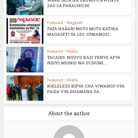
WRRB YAJA NA UBUNIFU KWENYE
ZAO LA PARACHICHI
Featured
•
Magazeti
PATA HABARI MOTO MOTO KATIKA
MAGAZETI YA LEO JUMAMOSI...
Featured
•
Kitaifa
TACAIDS: NGUVU KAZI YENYE AFYA
NDIYO MSINGI WA UCHUMI...
Featured
•
Kitaifa
KIELELEZO KIPYA CHA VIWANGO VYA
FAIDA VYA DHAMANA ZA...
About the author