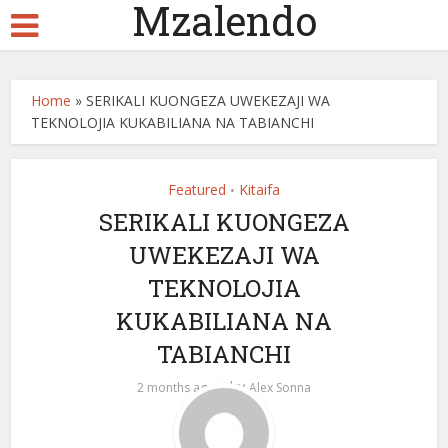
Mzalendo
Home
»
SERIKALI KUONGEZA UWEKEZAJI WA
TEKNOLOJIA KUKABILIANA NA TABIANCHI
Featured
Kitaifa
•
SERIKALI KUONGEZA
UWEKEZAJI WA
TEKNOLOJIA
KUKABILIANA NA
TABIANCHI
by
2 months ago
Alex Sonna