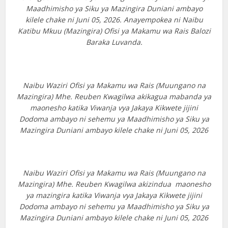
Maadhimisho ya Siku ya Mazingira Duniani ambayo
kilele chake ni Juni 05, 2026. Anayempokea ni Naibu
Katibu Mkuu (Mazingira) Ofisi ya Makamu wa Rais Balozi
Baraka Luvanda.
Naibu Waziri Ofisi ya Makamu wa Rais (Muungano na
Mazingira) Mhe. Reuben Kwagilwa akikagua mabanda ya
maonesho katika Viwanja vya Jakaya Kikwete jijini
Dodoma ambayo ni sehemu ya Maadhimisho ya Siku ya
Mazingira Duniani ambayo kilele chake ni Juni 05, 2026
Naibu Waziri Ofisi ya Makamu wa Rais (Muungano na
Mazingira) Mhe. Reuben Kwagilwa akizindua maonesho
ya mazingira katika Viwanja vya Jakaya Kikwete jijini
Dodoma ambayo ni sehemu ya Maadhimisho ya Siku ya
Mazingira Duniani ambayo kilele chake ni Juni 05, 2026