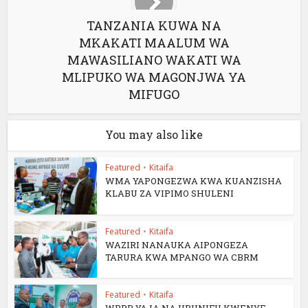
TANZANIA KUWA NA
MKAKATI MAALUM WA
MAWASILIANO WAKATI WA
MLIPUKO WA MAGONJWA YA
MIFUGO
You may also like
Featured
•
Kitaifa
WMA YAPONGEZWA KWA KUANZISHA
KLABU ZA VIPIMO SHULENI
Featured
•
Kitaifa
WAZIRI NANAUKA AIPONGEZA
TARURA KWA MPANGO WA CBRM
Featured
•
Kitaifa