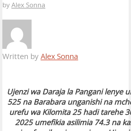
by
Alex Sonna
Written by
Alex Sonna
Ujenzi wa Daraja la Pangani lenye u
525 na Barabara unganishi na mch
urefu wa Kilomita 25 hadi tarehe 
2025 umefikia asilimia 74.3 na k