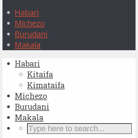
Habari
Michezo
Burudani
Makala
Habari
Kitaifa
Kimataifa
Michezo
Burudani
Makala