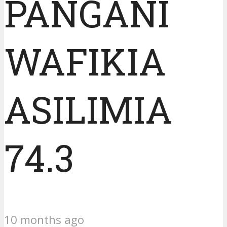
PANGANI
WAFIKIA
ASILIMIA
74.3
10 months ago