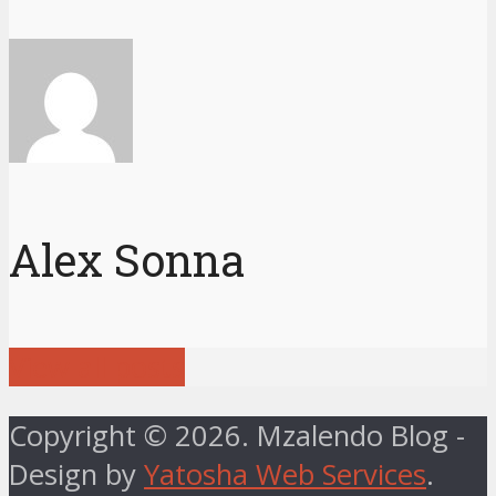
Alex Sonna
View all posts
Copyright © 2026. Mzalendo Blog -
Design by
Yatosha Web Services
.