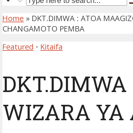
Home
»
DKT.DIMWA : ATOA MAAGIZO
CHANGAMOTO PEMBA
Featured
•
Kitaifa
DKT.DIMWA 
WIZARA YA 