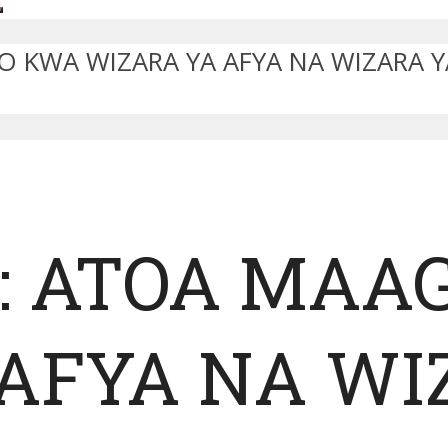
 KWA WIZARA YA AFYA NA WIZARA YA
: ATOA MAA
AFYA NA WI