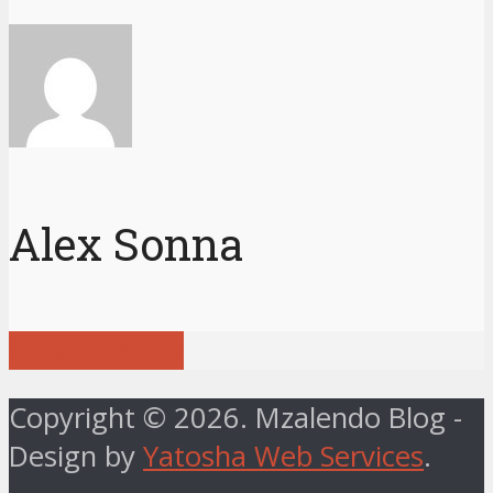
Alex Sonna
View all posts
Copyright © 2026. Mzalendo Blog -
Design by
Yatosha Web Services
.