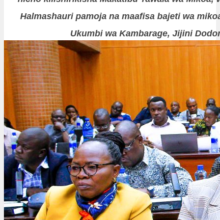
Halmashauri pamoja na maafisa bajeti wa mikoa
Ukumbi wa Kambarage, Jijini Dodo