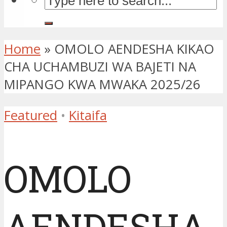
Home
»
OMOLO AENDESHA KIKAO
CHA UCHAMBUZI WA BAJETI NA
MIPANGO KWA MWAKA 2025/26
Featured
•
Kitaifa
OMOLO
AENDESHA