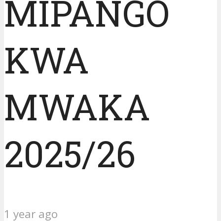
MIPANGO
KWA
MWAKA
2025/26
1 year ago