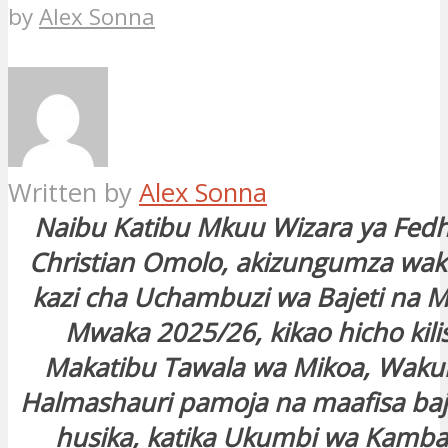
by
Alex Sonna
Written by
Alex Sonna
Naibu Katibu Mkuu Wizara ya Fedha
Christian Omolo, akizungumza waka
kazi cha Uchambuzi wa Bajeti na 
Mwaka 2025/26, kikao hicho kilis
Makatibu Tawala wa Mikoa, Waku
Halmashauri pamoja na maafisa baj
husika, katika Ukumbi wa Kambara