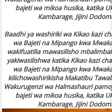
bajeti wa mikoa husika, katika 
Kambarage, Jijini Dodom
Baadhi ya washiriki wa Kikao kazi 
wa Bajeti na Mipango kwa Mwaka
wakifuatilia mawasilisho mbalimbal
yakiwasilishwa katika Kikao kazi c
wa Bajeti na Mipango kwa Mwaka
kilichowashirikisha Makatibu Tawa
Wakurugenzi wa Halmashauri pamoj
bajeti wa mikoa husika, katika 
Kambarage, Jijini Dodom