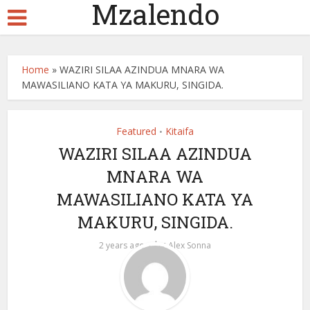
Mzalendo
Home
»
WAZIRI SILAA AZINDUA MNARA WA
MAWASILIANO KATA YA MAKURU, SINGIDA.
Featured
Kitaifa
•
WAZIRI SILAA AZINDUA
MNARA WA
MAWASILIANO KATA YA
MAKURU, SINGIDA.
by
2 years ago
Alex Sonna