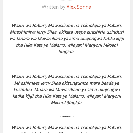
Written by
Alex Sonna
Waziri wa Habari, Mawasiliano na Teknolojia ya Habari,
Mheshimiwa Jerry Silaa, akikata utepe kuashiria uzinduzi
wa Mnara wa Mawasiliano ya simu uliojengwa katika kijiji
cha Hika Kata ya Makuru, wilayani Manyoni Mkoani
Singida.
Waziri wa Habari, Mawasiliano na Teknolojia ya Habari,
Mheshimiwa Jerry Silaa,akizungumza mara baada ya
kuzindua Mnara wa Mawasiliano ya simu uliojengwa
katika kijiji cha Hika Kata ya Makuru, wilayani Manyoni
Mkoani Singida.
………….
Waziri wa Habari, Mawasiliano na Teknolojia ya Habari,