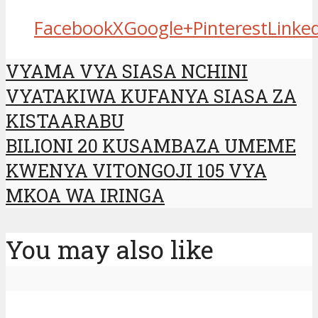
Facebook
X
Google+
Pinterest
Linke
VYAMA VYA SIASA NCHINI
VYATAKIWA KUFANYA SIASA ZA
KISTAARABU
BILIONI 20 KUSAMBAZA UMEME
KWENYA VITONGOJI 105 VYA
MKOA WA IRINGA
You may also like