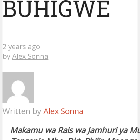
BUHIGWE
2 years ago
by
Alex Sonna
Written by
Alex Sonna
Makamu wa Rais wa Jamhuri ya M