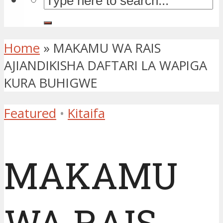
Home
»
MAKAMU WA RAIS
AJIANDIKISHA DAFTARI LA WAPIGA
KURA BUHIGWE
Featured
•
Kitaifa
MAKAMU
WA RAIS