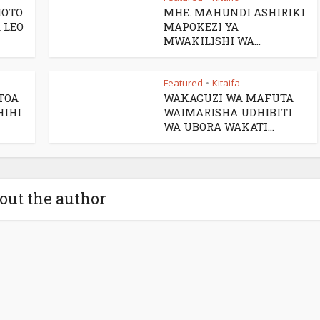
MOTO
MHE. MAHUNDI ASHIRIKI
 LEO
MAPOKEZI YA
MWAKILISHI WA...
Featured
Kitaifa
•
TOA
WAKAGUZI WA MAFUTA
HIHI
WAIMARISHA UDHIBITI
WA UBORA WAKATI...
out the author