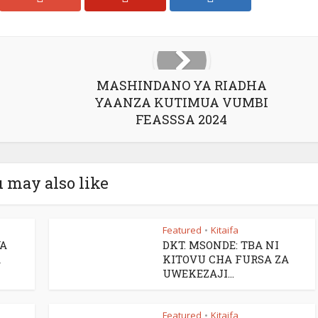
MASHINDANO YA RIADHA
YAANZA KUTIMUA VUMBI
FEASSSA 2024
 may also like
Featured
Kitaifa
•
A
DKT. MSONDE: TBA NI
A
KITOVU CHA FURSA ZA
UWEKEZAJI...
Featured
Kitaifa
•