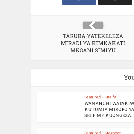
TARURA YATEKELEZA
MIRADI YA KIMKAKATI
MKOANI SIMIYU
You
Featured
Kitaifa
•
WANANCHI WATAKIW
KUTUMIA MIKOPO Y
SELF MF KUONGEZA...
Featured
Magazeti
•