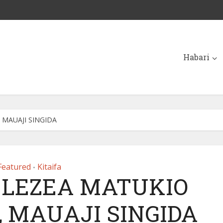
Habari
 MAUAJI SINGIDA
Featured
Kitaifa
•
ELEZEA MATUKIO
, MAUAJI SINGIDA