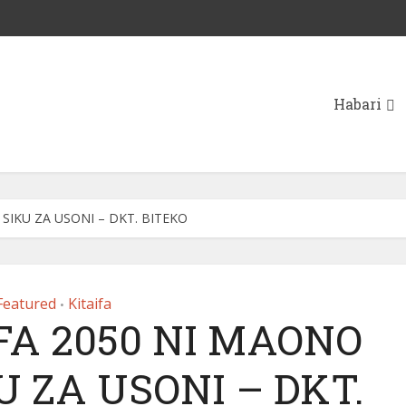
Habari
 SIKU ZA USONI – DKT. BITEKO
Featured
Kitaifa
•
FA 2050 NI MAONO
U ZA USONI – DKT.