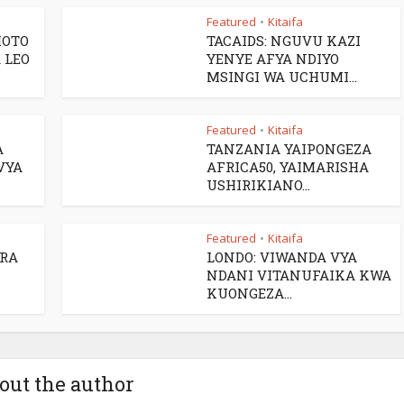
Featured
Kitaifa
•
MOTO
TACAIDS: NGUVU KAZI
 LEO
YENYE AFYA NDIYO
MSINGI WA UCHUMI...
Featured
Kitaifa
•
A
TANZANIA YAIPONGEZA
VYA
AFRICA50, YAIMARISHA
USHIRIKIANO...
Featured
Kitaifa
•
ARA
LONDO: VIWANDA VYA
NDANI VITANUFAIKA KWA
KUONGEZA...
out the author