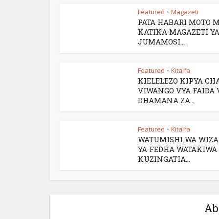
Featured
Magazeti
•
PATA HABARI MOTO 
KATIKA MAGAZETI YA
JUMAMOSI...
Featured
Kitaifa
•
KIELELEZO KIPYA CH
VIWANGO VYA FAIDA 
DHAMANA ZA...
Featured
Kitaifa
•
WATUMISHI WA WIZ
YA FEDHA WATAKIWA
KUZINGATIA...
Ab