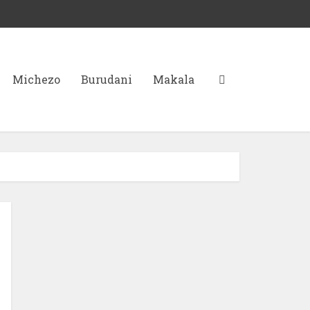
Michezo
Burudani
Makala