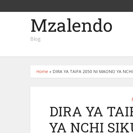
Mzalendo
Blog
Home
»
DIRA YA TAIFA 2050 NI MAONO YA NCHI
DIRA YA TAI
YA NCHI SIK