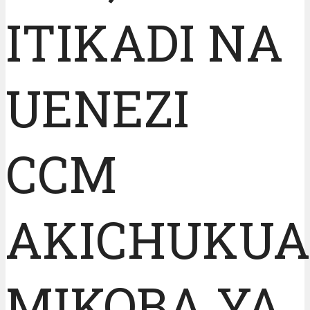
ITIKADI NA
UENEZI
CCM
AKICHUKUA
MIKOBA YA