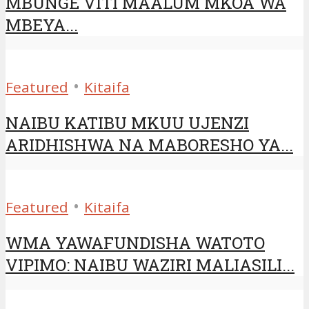
MBUNGE VITI MAALUM MKOA WA
MBEYA...
•
Featured
Kitaifa
NAIBU KATIBU MKUU UJENZI
ARIDHISHWA NA MABORESHO YA...
•
Featured
Kitaifa
WMA YAWAFUNDISHA WATOTO
VIPIMO: NAIBU WAZIRI MALIASILI...