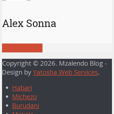
Alex Sonna
View all posts
Copyright © 2026. Mzalendo Blog -
Design by
Yatosha Web Services
.
Habari
Michezo
Burudani