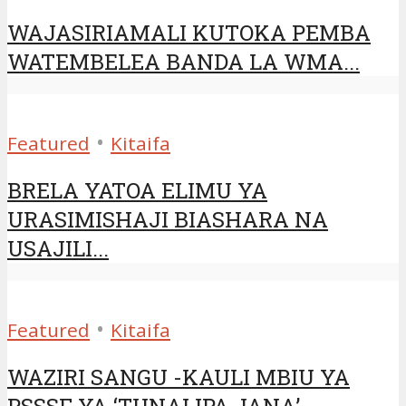
WAJASIRIAMALI KUTOKA PEMBA
WATEMBELEA BANDA LA WMA...
•
Featured
Kitaifa
BRELA YATOA ELIMU YA
URASIMISHAJI BIASHARA NA
USAJILI...
•
Featured
Kitaifa
WAZIRI SANGU -KAULI MBIU YA
PSSSF YA ‘TUNALIPA JANA’...