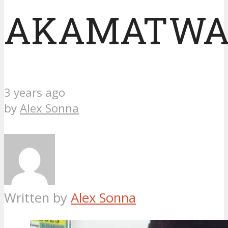
AKAMATW
3 years ago
by
Alex Sonna
Written by
Alex Sonna