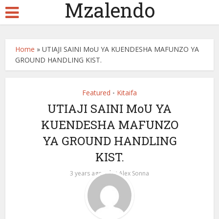
Mzalendo
Home
»
UTIAJI SAINI MoU YA KUENDESHA MAFUNZO YA
GROUND HANDLING KIST.
Featured
Kitaifa
•
UTIAJI SAINI MoU YA
KUENDESHA MAFUNZO
YA GROUND HANDLING
KIST.
by
3 years ago
Alex Sonna