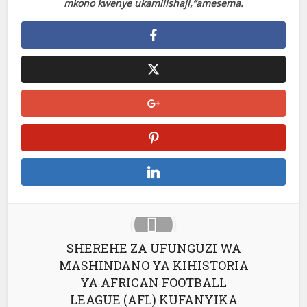
mkono kwenye ukamilishaji,”amesema.
SHEREHE ZA UFUNGUZI WA
MASHINDANO YA KIHISTORIA
YA AFRICAN FOOTBALL
LEAGUE (AFL) KUFANYIKA