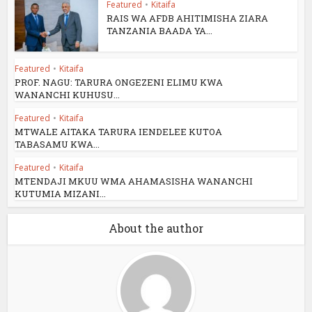
Featured
•
Kitaifa
RAIS WA AFDB AHITIMISHA ZIARA
TANZANIA BAADA YA...
Featured
•
Kitaifa
PROF. NAGU: TARURA ONGEZENI ELIMU KWA
WANANCHI KUHUSU...
Featured
•
Kitaifa
MTWALE AITAKA TARURA IENDELEE KUTOA
TABASAMU KWA...
Featured
•
Kitaifa
MTENDAJI MKUU WMA AHAMASISHA WANANCHI
KUTUMIA MIZANI...
About the author