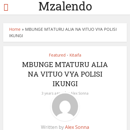
Mzalendo
Home
»
MBUNGE MTATURU ALIA NA VITUO VYA POLISI
IKUNGI
Featured
Kitaifa
•
MBUNGE MTATURU ALIA
NA VITUO VYA POLISI
IKUNGI
by
3 years ago
Alex Sonna
Written by
Alex Sonna