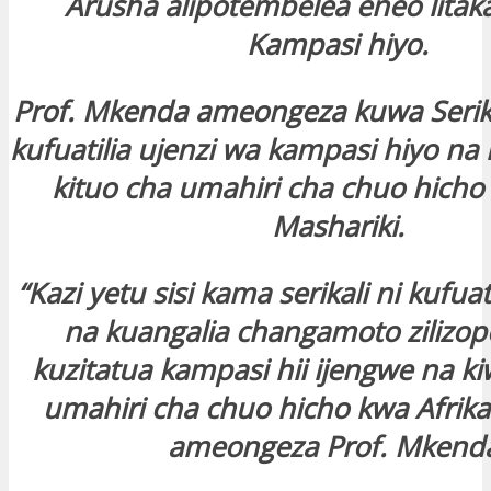
Arusha alipotembelea eneo litak
Kampasi hiyo.
Prof. Mkenda ameongeza kuwa Serika
kufuatilia ujenzi wa kampasi hiyo na 
kituo cha umahiri cha chuo hicho 
Mashariki.
“Kazi yetu sisi kama serikali ni kufuat
na kuangalia changamoto zilizop
kuzitatua kampasi hii ijengwe na ki
umahiri cha chuo hicho kwa Afrika
ameongeza Prof. Mkend