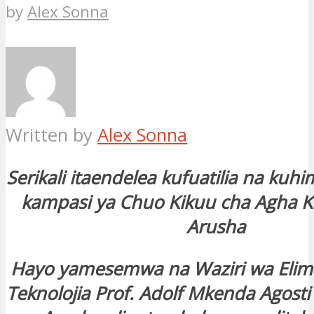
by
Alex Sonna
Written by
Alex Sonna
Serikali itaendelea kufuatilia na kuhi
kampasi ya Chuo Kikuu cha Agha 
Arusha
Hayo yamesemwa na Waziri wa Elimu
Teknolojia Prof. Adolf Mkenda Agosti 2