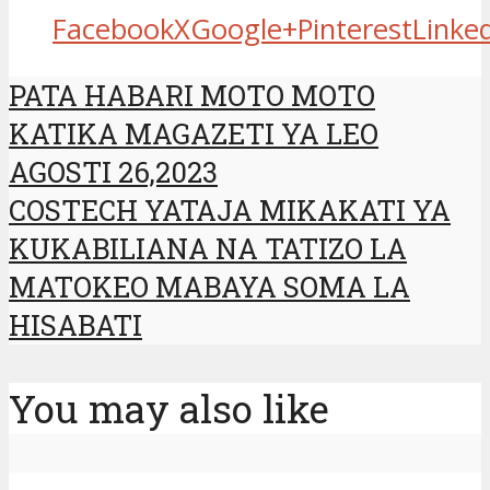
Facebook
X
Google+
Pinterest
Linke
PATA HABARI MOTO MOTO
KATIKA MAGAZETI YA LEO
AGOSTI 26,2023
COSTECH YATAJA MIKAKATI YA
KUKABILIANA NA TATIZO LA
MATOKEO MABAYA SOMA LA
HISABATI
You may also like