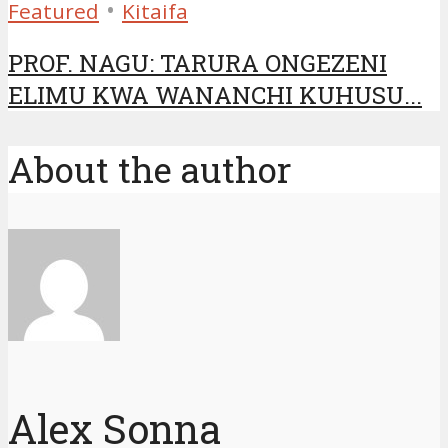
•
Featured
Kitaifa
PROF. NAGU: TARURA ONGEZENI
ELIMU KWA WANANCHI KUHUSU...
About the author
Alex Sonna