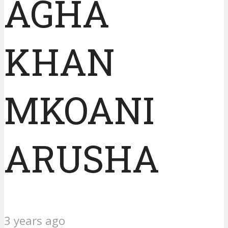
AGHA
KHAN
MKOANI
ARUSHA
3 years ago