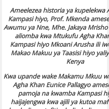
Ameelezea historia ya kupelekwa
Kampasi hiyo, Prof. Mkenda ames
Awumu ya Nne, Mhe. Jakaya Mrisho 
aliomba kwa Mtukufu Agha Kha
Kampasi hiyo Mkoani Arusha ili iw
Makao Makuu ya Taasisi hiyo yali
Kenya
Kwa upande wake Makamu Mkuu wa
Agha Khan Eunice Pallagyo ame
pamoja na kwamba Kampasi hi
haijajengwa kwa ajili ya kutoa maf