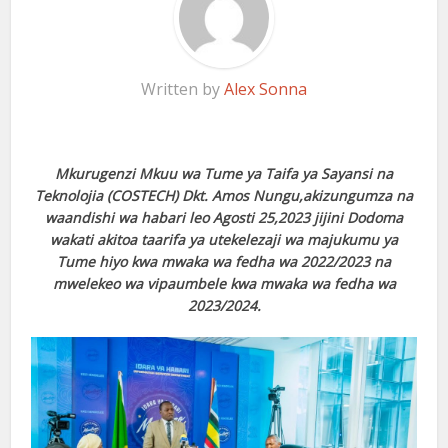
Written by
Alex Sonna
Mkurugenzi Mkuu wa Tume ya Taifa ya Sayansi na
Teknolojia (COSTECH) Dkt. Amos Nungu,akizungumza na
waandishi wa habari leo Agosti 25,2023 jijini Dodoma
wakati akitoa taarifa ya utekelezaji wa majukumu ya
Tume hiyo kwa mwaka wa fedha wa 2022/2023 na
mwelekeo wa vipaumbele kwa mwaka wa fedha wa
2023/2024.