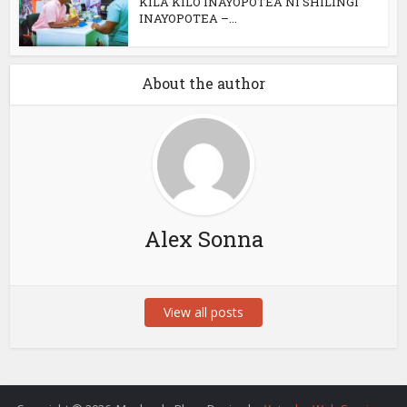
KILA KILO INAYOPOTEA NI SHILINGI
INAYOPOTEA –...
About the author
Alex Sonna
View all posts