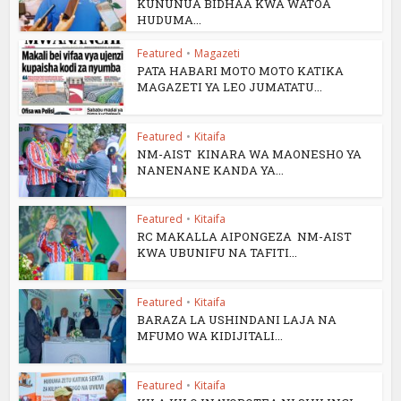
KUNUNUA BIDHAA KWA WATOA
HUDUMA...
Featured
•
Magazeti
PATA HABARI MOTO MOTO KATIKA
MAGAZETI YA LEO JUMATATU...
Featured
•
Kitaifa
NM-AIST KINARA WA MAONESHO YA
NANENANE KANDA YA...
Featured
•
Kitaifa
RC MAKALLA AIPONGEZA NM-AIST
KWA UBUNIFU NA TAFITI...
Featured
•
Kitaifa
BARAZA LA USHINDANI LAJA NA
MFUMO WA KIDIJITALI...
Featured
•
Kitaifa