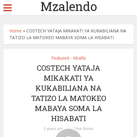
Mzalendo
Home
»
COSTECH YATAJA MIKAKATI YA KUKABILIANA NA
TATIZO LA MATOKEO MABAYA SOMA LA HISABATI
Featured
Kitaifa
•
COSTECH YATAJA
MIKAKATI YA
KUKABILIANA NA
TATIZO LA MATOKEO
MABAYA SOMA LA
HISABATI
by
3 years ago
Alex Sonna