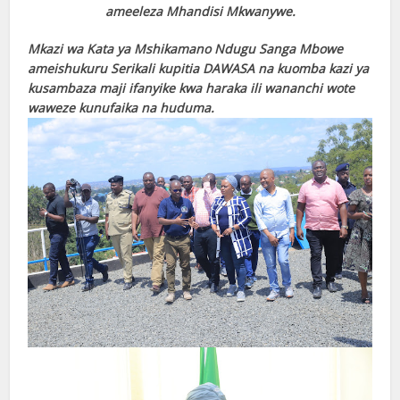
ameeleza Mhandisi Mkwanywe.
Mkazi wa Kata ya Mshikamano Ndugu Sanga Mbowe
ameishukuru Serikali kupitia DAWASA na kuomba kazi ya
kusambaza maji ifanyike kwa haraka ili wananchi wote
waweze kunufaika na huduma.