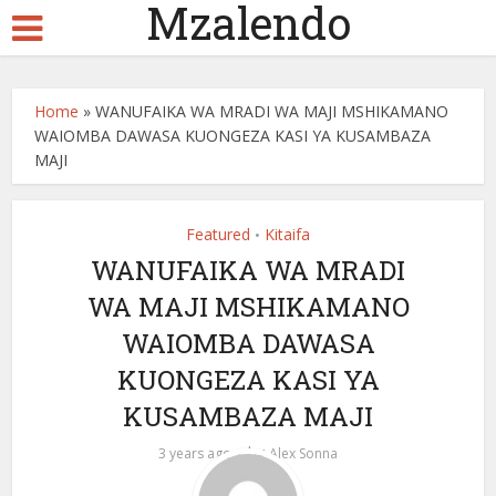
Mzalendo
Home
»
WANUFAIKA WA MRADI WA MAJI MSHIKAMANO
WAIOMBA DAWASA KUONGEZA KASI YA KUSAMBAZA
MAJI
Featured
Kitaifa
•
WANUFAIKA WA MRADI
WA MAJI MSHIKAMANO
WAIOMBA DAWASA
KUONGEZA KASI YA
KUSAMBAZA MAJI
by
3 years ago
Alex Sonna