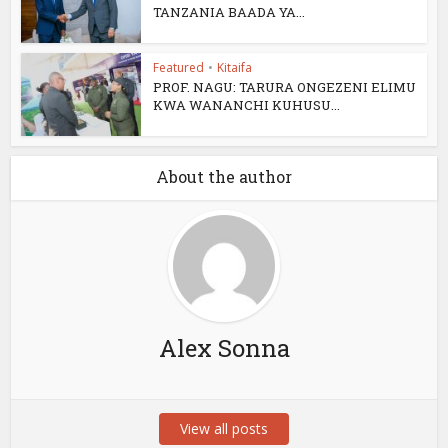
TANZANIA BAADA YA...
Featured
•
Kitaifa
PROF. NAGU: TARURA ONGEZENI ELIMU
KWA WANANCHI KUHUSU...
About the author
Alex Sonna
View all posts