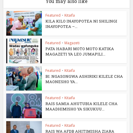
You may also like
Featured
•
Kitaifa
KILA KILO INAYOPOTEA NI SHILINGI
INAYOPOTEA –...
Featured
•
Magazeti
PATA HABARI MOTO MOTO KATIKA
MAGAZETI YA LEO JUMAPILI...
Featured
•
Kitaifa
BI. NGASONGWA ASHIRIKI KILELE CHA
MAONESHO YA...
Featured
•
Kitaifa
RAIS SAMIA AHUTUBIA KILELE CHA
MAADHIMISHO YA SIKUKUU...
Featured
•
Kitaifa
RAIS WA AFDB AHITIMISHA ZIARA