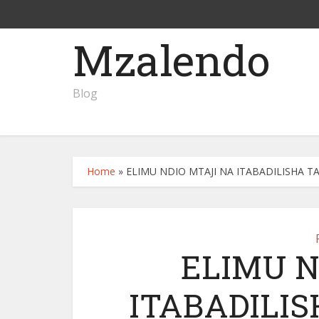
Mzalendo
Blog
Home
»
ELIMU NDIO MTAJI NA ITABADILISHA 
ELIMU N
ITABADILIS