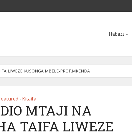
Habari
TAIFA LIWEZE KUSONGA MBELE-PROF.MKENDA
Featured
Kitaifa
•
DIO MTAJI NA
HA TAIFA LIWEZE