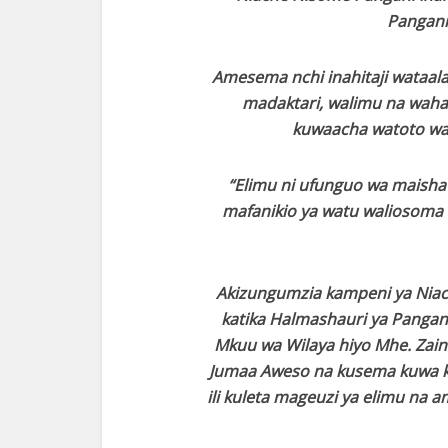
Pangani
Amesema nchi inahitaji wataala
madaktari, walimu na wahand
kuwaacha watoto was
“Elimu ni ufunguo wa maish
mafanikio ya watu waliosoma 
Akizungumzia kampeni ya Niac
katika Halmashauri ya Pang
Mkuu wa Wilaya hiyo Mhe. Zai
Jumaa Aweso na kusema kuwa kun
ili kuleta mageuzi ya elimu na