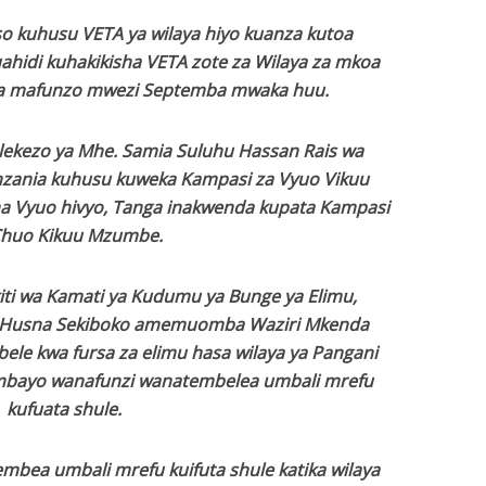
o kuhusu VETA ya wilaya hiyo kuanza kutoa
idi kuhakikisha VETA zote za Wilaya za mkoa
oa mafunzo mwezi Septemba mwaka huu.
ekezo ya Mhe. Samia Suluhu Hassan Rais wa
zania kuhusu kuweka Kampasi za Vyuo Vikuu
na Vyuo hivyo, Tanga inakwenda kupata Kampasi
Chuo Kikuu Mzumbe.
i wa Kamati ya Kudumu ya Bunge ya Elimu,
 Husna Sekiboko amemuomba Waziri Mkenda
le kwa fursa za elimu hasa wilaya ya Pangani
ambayo wanafunzi wanatembelea umbali mrefu
kufuata shule.
mbea umbali mrefu kuifuta shule katika wilaya