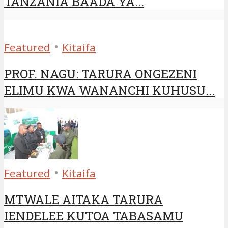
TANZANIA BAADA YA...
•
Featured
Kitaifa
PROF. NAGU: TARURA ONGEZENI
ELIMU KWA WANANCHI KUHUSU...
•
Featured
Kitaifa
MTWALE AITAKA TARURA
IENDELEE KUTOA TABASAMU