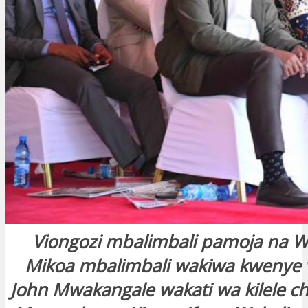
Viongozi mbalimbali pamoja na 
Mikoa mbalimbali wakiwa kwenye 
John Mwakangale wakati wa kilele c