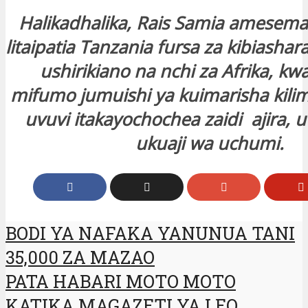
Halikadhalika, Rais Samia amesema
litaipatia Tanzania fursa za kibiasha
ushirikiano na nchi za Afrika, k
mifumo jumuishi ya kuimarisha kili
uvuvi itakayochochea zaidi ajira, 
ukuaji wa uchumi.
BODI YA NAFAKA YANUNUA TANI
35,000 ZA MAZAO
PATA HABARI MOTO MOTO
KATIKA MAGAZETI YA LEO