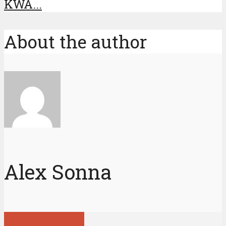
KWA...
About the author
Alex Sonna
View all posts