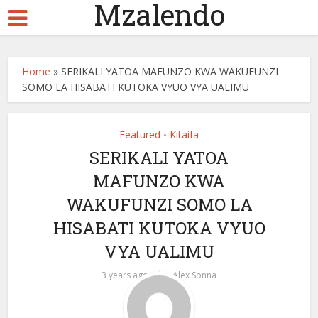
Mzalendo
Home
»
SERIKALI YATOA MAFUNZO KWA WAKUFUNZI
SOMO LA HISABATI KUTOKA VYUO VYA UALIMU
Featured
Kitaifa
•
SERIKALI YATOA
MAFUNZO KWA
WAKUFUNZI SOMO LA
HISABATI KUTOKA VYUO
VYA UALIMU
by
3 years ago
Alex Sonna