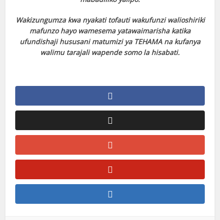
Wakizungumza kwa nyakati tofauti wakufunzi walioshiriki
mafunzo hayo wamesema yatawaimarisha katika
ufundishaji hususani matumizi ya TEHAMA na kufanya
walimu tarajali wapende somo la hisabati.