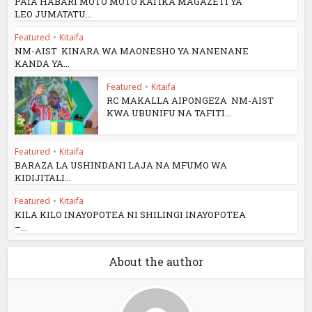
PATA HABARI MOTO MOTO KATIKA MAGAZETI YA
LEO JUMATATU...
Featured
•
Kitaifa
NM-AIST KINARA WA MAONESHO YA NANENANE
KANDA YA...
Featured
•
Kitaifa
RC MAKALLA AIPONGEZA NM-AIST
KWA UBUNIFU NA TAFITI...
Featured
•
Kitaifa
BARAZA LA USHINDANI LAJA NA MFUMO WA
KIDIJITALI...
Featured
•
Kitaifa
KILA KILO INAYOPOTEA NI SHILINGI INAYOPOTEA
–...
About the author