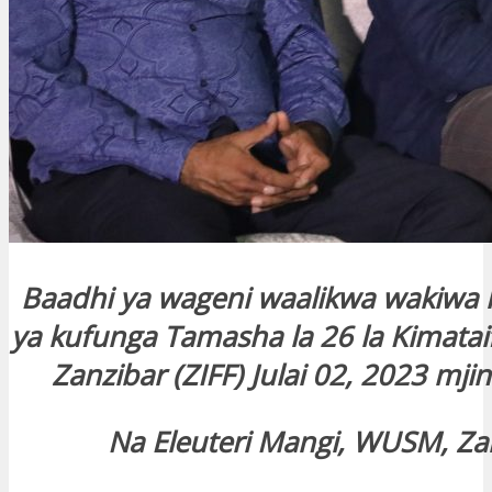
Baadhi ya wageni waalikwa wakiwa 
ya kufunga Tamasha la 26 la Kimataif
Zanzibar (ZIFF) Julai 02, 2023 mjin
Na Eleuteri Mangi, WUSM, Za