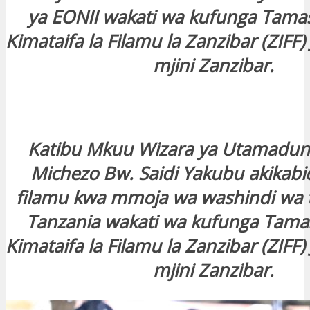
ya EONII wakati wa kufunga Tamas
Kimataifa la Filamu la Zanzibar (ZIFF)
mjini Zanzibar.
Katibu Mkuu Wizara ya Utamaduni
Michezo Bw. Saidi Yakubu akikabi
filamu kwa mmoja wa washindi wa 
Tanzania wakati wa kufunga Tamas
Kimataifa la Filamu la Zanzibar (ZIFF)
mjini Zanzibar.