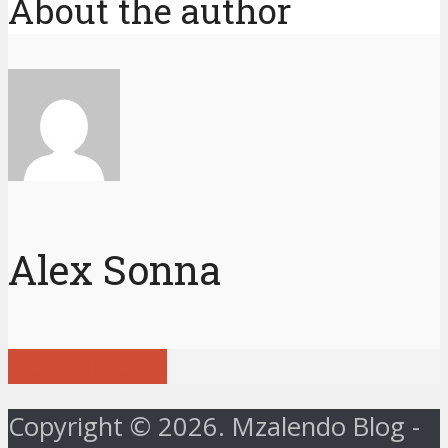
About the author
Alex Sonna
View all posts
Copyright © 2026. Mzalendo Blog -