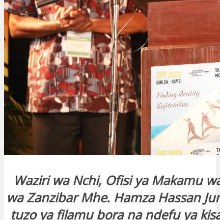
Waziri wa Nchi, Ofisi ya Makamu wa 
wa Zanzibar Mhe. Hamza Hassan Jum
tuzo ya filamu bora na ndefu ya kisay