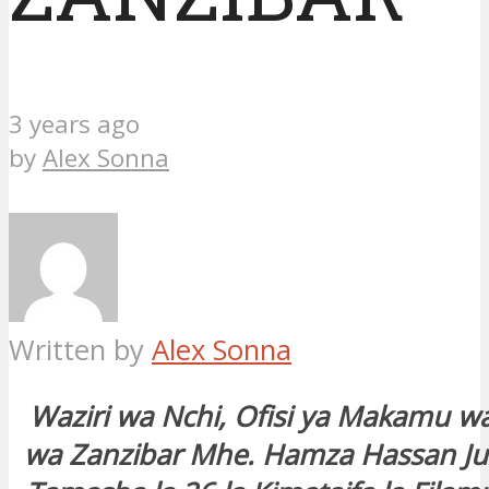
3 years ago
by
Alex Sonna
Written by
Alex Sonna
Waziri wa Nchi, Ofisi ya Makamu wa 
wa Zanzibar Mhe. Hamza Hassan Ju