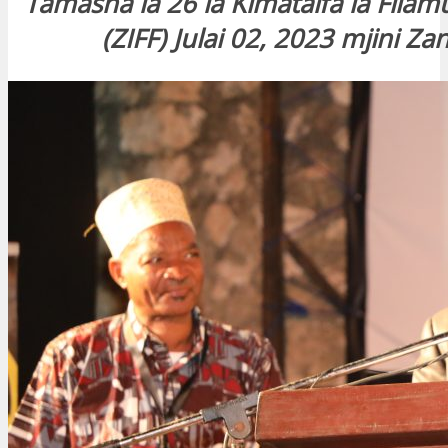
Tamasha la 26 la Kimataifa la Filam
(ZIFF) Julai 02, 2023 mjini Zan