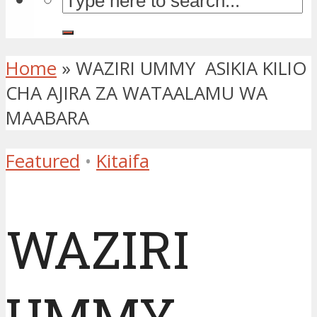
Home
»
WAZIRI UMMY ASIKIA KILIO
CHA AJIRA ZA WATAALAMU WA
MAABARA
Featured
•
Kitaifa
WAZIRI
UMMY