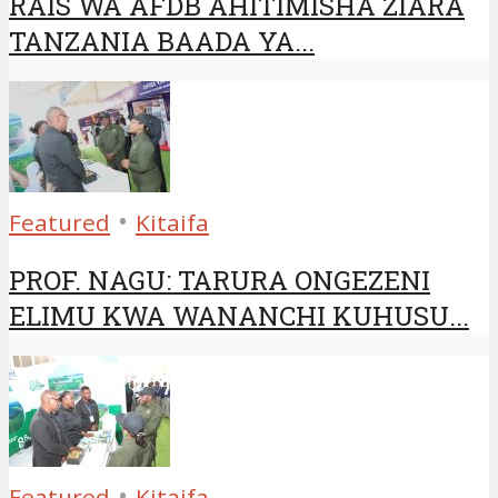
RAIS WA AFDB AHITIMISHA ZIARA
TANZANIA BAADA YA...
•
Featured
Kitaifa
PROF. NAGU: TARURA ONGEZENI
ELIMU KWA WANANCHI KUHUSU...
•
Featured
Kitaifa