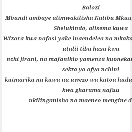
Balozi
Mbundi ambaye alimwakilisha Katibu Mkuu,
Shelukindo, alisema kuwa
Wizara kwa nafasi yake inaendelea na mkak
utalii tiba hasa kwa
nchi jirani, na mafanikio yamenza kuonek
sekta ya afya nchini
kuimarika na kuwa na uwezo wa kutoa hud
kwa gharama nafuu
ukilinganisha na maeneo mengine d