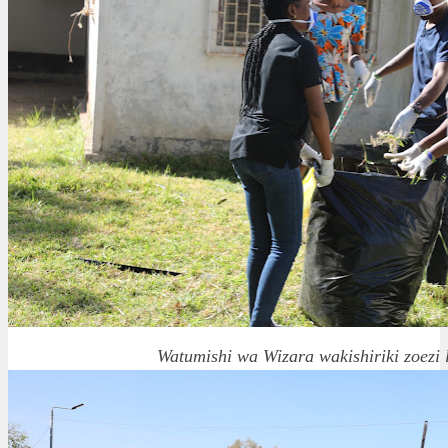
Watumishi wa Wizara wakishiriki zoezi l