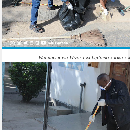
Watumishi wa Wizara wakijituma katika zoe