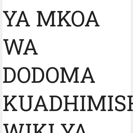
YA MKOA
WA
DODOMA
KUADHIMIS
WIKI YA