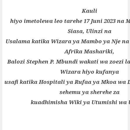
Kauli
hiyo imetolewa leo tarehe 17 Juni 2023 na
Siasa, Ulinzi na
Usalama katika Wizara ya Mambo ya Nje na
Afrika Mashariki,
Balozi Stephen P. Mbundi wakati wa zoezi 
Wizara hiyo kufanya
usafi katika Hospitali ya Rufaa ya Mkoa wa
sehemu ya sherehe za
kuadhimisha Wiki ya Utumishi wa