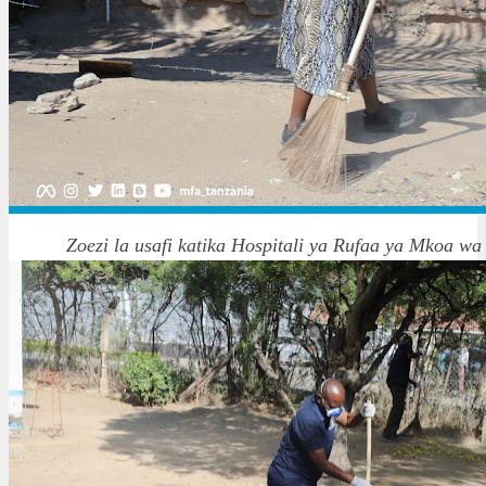
Zoezi la usafi katika Hospitali ya Rufaa ya Mkoa w