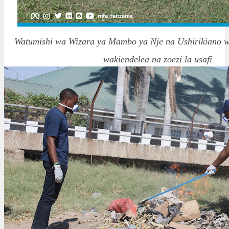
Watumishi wa Wizara ya Mambo ya Nje na Ushirikiano w
wakiendelea na zoezi la usafi