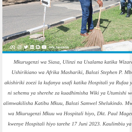
Mkurugenzi wa Siasa, Ulinzi na Usalama katika Wiza
Ushirikiano wa Afrika Mashariki, Balozi Stephen P. M
akishiriki zoezi la kufanya usafi katika Hospitali ya Ruf
ni sehemu ya sherehe za kuadhimisha Wiki ya Utumishi
alimwakilisha Katibu Mkuu, Balozi Samwel Shelukindo. Mw
wa Mkurugenzi Mkuu wa Hospitali hiyo, Dkt. Paul Mageni
kwenye Hospitali hiyo tarehe 17 Juni 2023. Kaulimbiu y