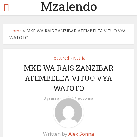
Mzalendo
Home
»
MKE WA RAIS ZANZIBAR ATEMBELEA VITUO VYA
WATOTO
Featured
Kitaifa
•
MKE WA RAIS ZANZIBAR
ATEMBELEA VITUO VYA
WATOTO
by
3 years ago
Alex Sonna
Written by
Alex Sonna