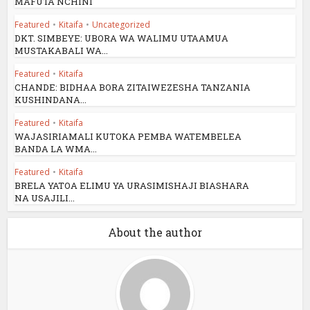
MAFUTA NCHINI
Featured
•
Kitaifa
•
Uncategorized
DKT. SIMBEYE: UBORA WA WALIMU UTAAMUA
MUSTAKABALI WA...
Featured
•
Kitaifa
CHANDE: BIDHAA BORA ZITAIWEZESHA TANZANIA
KUSHINDANA...
Featured
•
Kitaifa
WAJASIRIAMALI KUTOKA PEMBA WATEMBELEA
BANDA LA WMA...
Featured
•
Kitaifa
BRELA YATOA ELIMU YA URASIMISHAJI BIASHARA
NA USAJILI...
About the author