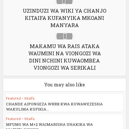
UZINDUZI WA WIKI YA CHANJO
KITAIFA KUFANYIKA MKOANI
MANYARA
MAKAMU WA RAIS ATAKA
WAUMINI NA VIONGOZI WA
DINI NCHINI KUWAOMBEA
VIONGOZI WA SERIKALI
You may also like
Featured
•
Kitaifa
CHANDE AIPONGEZA WRRB KWA KUWAWEZESHA
WAKULIMA KUFIKIA...
Featured
•
Kitaifa
MFUMO WA M+2 WAIMARISHA UHAKIKA WA