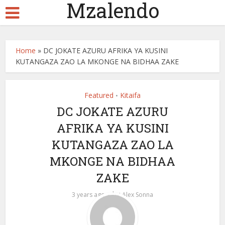
Mzalendo
Home
»
DC JOKATE AZURU AFRIKA YA KUSINI
KUTANGAZA ZAO LA MKONGE NA BIDHAA ZAKE
Featured
Kitaifa
•
DC JOKATE AZURU
AFRIKA YA KUSINI
KUTANGAZA ZAO LA
MKONGE NA BIDHAA
ZAKE
by
3 years ago
Alex Sonna