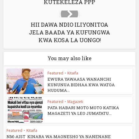
KUTEKELEZA PPP
HII DAWA NDIO ILIYONITOA
JELA BAADA YA KUFUNGWA
KWA KOSA LA UONGO!
You may also like
Featured
•
Kitaifa
EWURA YAWAASA WANANCHI
KUNUNUA BIDHAA KWA WATOA
HUDUMA...
Featured
•
Magazeti
PATA HABARI MOTO MOTO KATIKA
MAGAZETI YA LEO JUMATATU...
Featured
•
Kitaifa
NM-AIST KINARA WA MAONESHO YA NANENANE