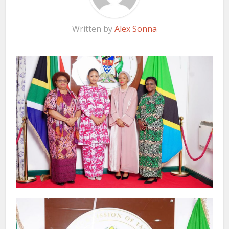
Written by
Alex Sonna