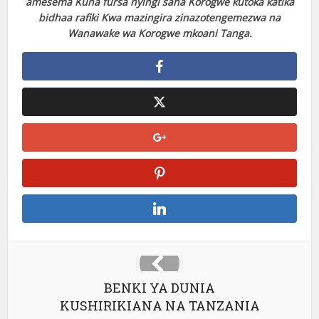
amesema Kuna fursa nyingi sana Korogwe kutoka katika
bidhaa rafiki Kwa mazingira zinazotengemezwa na
Wanawake wa Korogwe mkoani Tanga.
BENKI YA DUNIA
KUSHIRIKIANA NA TANZANIA