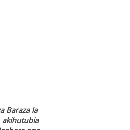
a Baraza la
 akihutubia