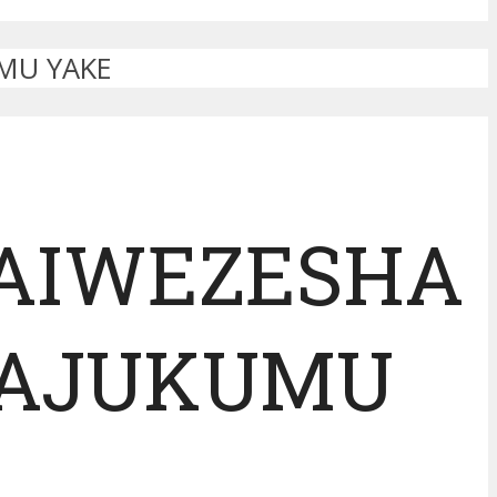
UMU YAKE
NAIWEZESHA
MAJUKUMU