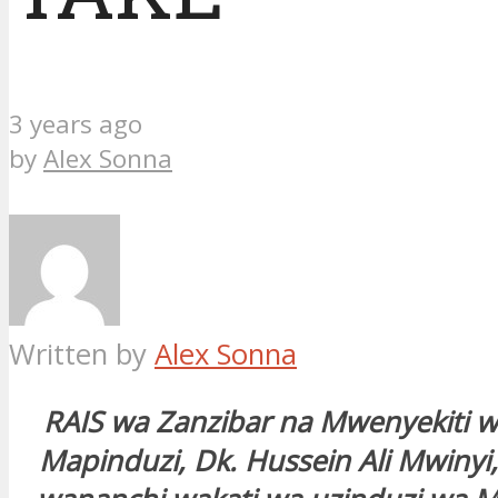
3 years ago
by
Alex Sonna
Written by
Alex Sonna
RAIS wa Zanzibar na Mwenyekiti w
Mapinduzi, Dk. Hussein Ali Mwinyi,