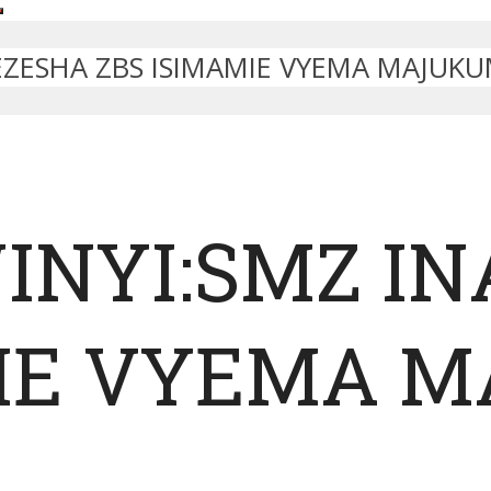
EZESHA ZBS ISIMAMIE VYEMA MAJUK
INYI:SMZ I
MIE VYEMA 