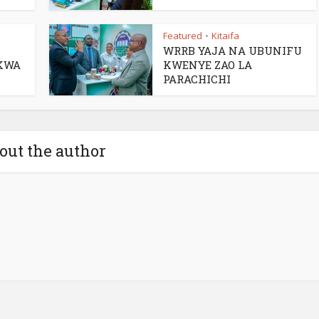
Featured
Kitaifa
•
WRRB YAJA NA UBUNIFU
KWA
KWENYE ZAO LA
PARACHICHI
out the author