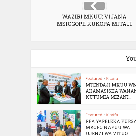
WAZIRI MKUU: VIJANA
MSIOGOPE KUKOPA MITAJI
You
Featured
Kitaifa
•
MTENDAJI MKUU W
AHAMASISHA WANA
KUTUMIA MIZANI...
Featured
Kitaifa
•
REA YAPELEKA FURSA
MKOPO NAFUU WA
UJENZI WA VITUO...