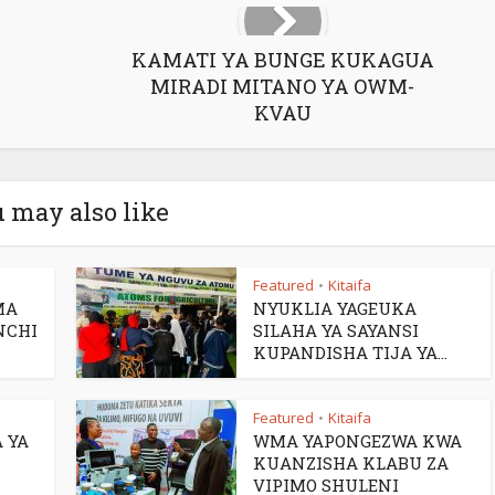
KAMATI YA BUNGE KUKAGUA
MIRADI MITANO YA OWM-
KVAU
 may also like
Featured
Kitaifa
•
MA
NYUKLIA YAGEUKA
NCHI
SILAHA YA SAYANSI
KUPANDISHA TIJA YA...
Featured
Kitaifa
•
 YA
WMA YAPONGEZWA KWA
KUANZISHA KLABU ZA
VIPIMO SHULENI