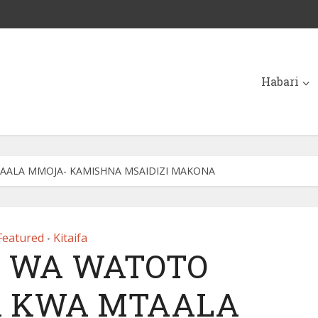
Habari
AALA MMOJA- KAMISHNA MSAIDIZI MAKONA
Featured
Kitaifa
•
I WA WATOTO
 KWA MTAALA