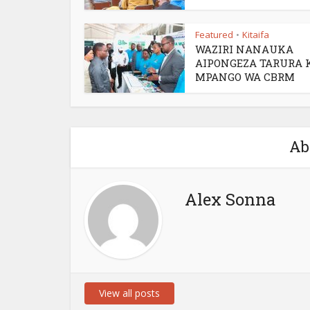
Featured
Kitaifa
•
WAZIRI NANAUKA
AIPONGEZA TARURA 
MPANGO WA CBRM
Ab
Alex Sonna
View all posts