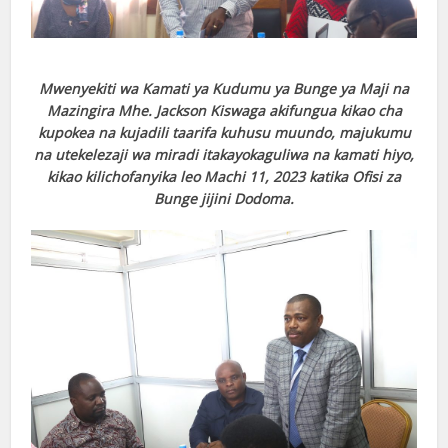
Mwenyekiti wa Kamati ya Kudumu ya Bunge ya Maji na
Mazingira Mhe. Jackson Kiswaga akifungua kikao cha
kupokea na kujadili taarifa kuhusu muundo, majukumu
na utekelezaji wa miradi itakayokaguliwa na kamati hiyo,
kikao kilichofanyika leo Machi 11, 2023 katika Ofisi za
Bunge jijini Dodoma.