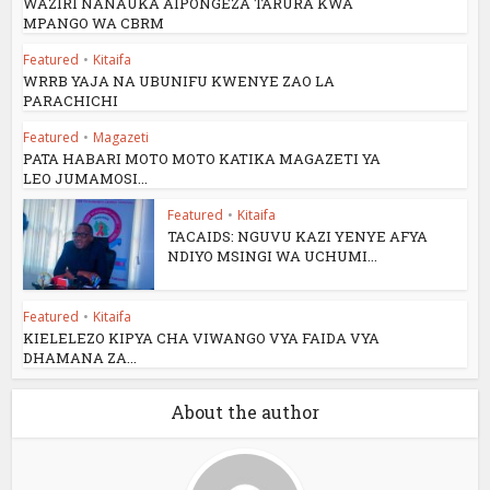
WAZIRI NANAUKA AIPONGEZA TARURA KWA
MPANGO WA CBRM
Featured
•
Kitaifa
WRRB YAJA NA UBUNIFU KWENYE ZAO LA
PARACHICHI
Featured
•
Magazeti
PATA HABARI MOTO MOTO KATIKA MAGAZETI YA
LEO JUMAMOSI...
Featured
•
Kitaifa
TACAIDS: NGUVU KAZI YENYE AFYA
NDIYO MSINGI WA UCHUMI...
Featured
•
Kitaifa
KIELELEZO KIPYA CHA VIWANGO VYA FAIDA VYA
DHAMANA ZA...
About the author