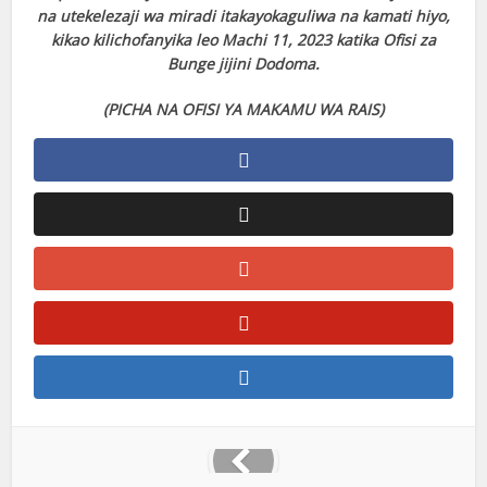
na utekelezaji wa miradi itakayokaguliwa na kamati hiyo,
kikao kilichofanyika leo Machi 11, 2023 katika Ofisi za
Bunge jijini Dodoma.
(PICHA NA OFISI YA MAKAMU WA RAIS)