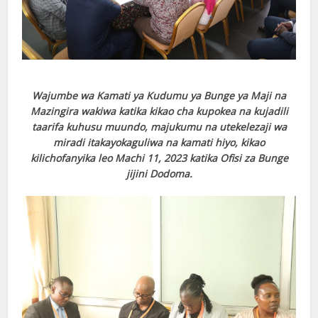
Wajumbe wa Kamati ya Kudumu ya Bunge ya Maji na
Mazingira wakiwa katika kikao cha kupokea na kujadili
taarifa kuhusu muundo, majukumu na utekelezaji wa
miradi itakayokaguliwa na kamati hiyo, kikao
kilichofanyika leo Machi 11, 2023 katika Ofisi za Bunge
jijini Dodoma.