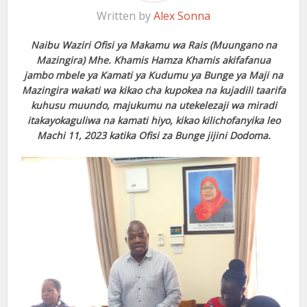
Written by
Alex Sonna
Naibu Waziri Ofisi ya Makamu wa Rais (Muungano na
Mazingira) Mhe. Khamis Hamza Khamis akifafanua
jambo mbele ya Kamati ya Kudumu ya Bunge ya Maji na
Mazingira wakati wa kikao cha kupokea na kujadili taarifa
kuhusu muundo, majukumu na utekelezaji wa miradi
itakayokaguliwa na kamati hiyo, kikao kilichofanyika leo
Machi 11, 2023 katika Ofisi za Bunge jijini Dodoma.