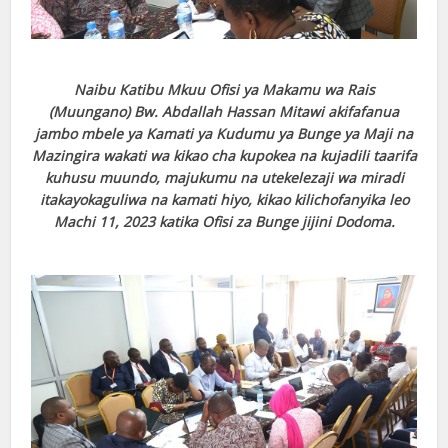
Naibu Katibu Mkuu Ofisi ya Makamu wa Rais
(Muungano) Bw. Abdallah Hassan Mitawi akifafanua
jambo mbele ya Kamati ya Kudumu ya Bunge ya Maji na
Mazingira wakati wa kikao cha kupokea na kujadili taarifa
kuhusu muundo, majukumu na utekelezaji wa miradi
itakayokaguliwa na kamati hiyo, kikao kilichofanyika leo
Machi 11, 2023 katika Ofisi za Bunge jijini Dodoma.