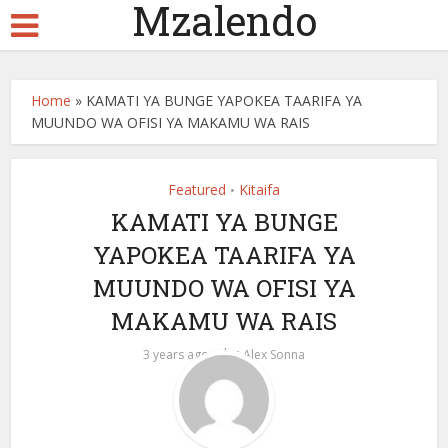
Mzalendo
Home
»
KAMATI YA BUNGE YAPOKEA TAARIFA YA
MUUNDO WA OFISI YA MAKAMU WA RAIS
Featured
Kitaifa
•
KAMATI YA BUNGE
YAPOKEA TAARIFA YA
MUUNDO WA OFISI YA
MAKAMU WA RAIS
by
3 years ago
Alex Sonna