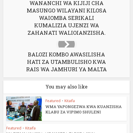
WANANCHI WA KIJIJI CHA
MASUNGO WILAYANI KILOSA
WAIOMBA SERIKALI
KUMALIZIA UJENZI WA
ZAHANATI WALIOIANZISHA.
BALOZI KOMBO AWASILISHA
HATI ZA UTAMBULISHO KWA
RAIS WA JAMHURI YA MALTA
You may also like
Featured
•
Kitaifa
WMA YAPONGEZWA KWA KUANZISHA
KLABU ZA VIPIMO SHULENI
Featured
•
Kitaifa