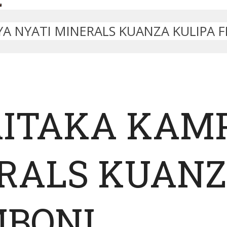
 YA NYATI MINERALS KUANZA KULIPA 
AITAKA KAM
RALS KUANZ
MBONI