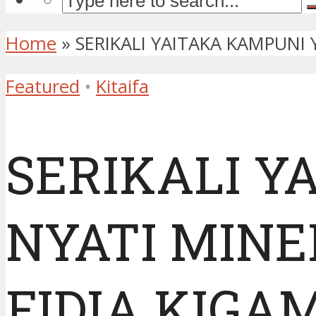
Home
»
SERIKALI YAITAKA KAMPUNI
Featured
•
Kitaifa
SERIKALI Y
NYATI MINE
FIDIA KIGA