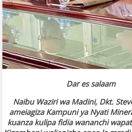
Dar es salaam
Naibu Waziri wa Madini, Dkt. Ste
ameiagiza Kampuni ya Nyati Minera
kuanza kulipa fidia wananchi wapa