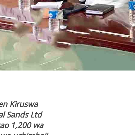
ven Kiruswa
l Sands Ltd
tao 1,200 wa