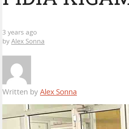
3 years ago
by
Alex Sonna
Written by
Alex Sonna