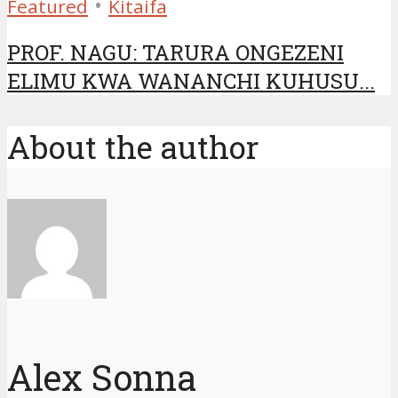
•
Featured
Kitaifa
PROF. NAGU: TARURA ONGEZENI
ELIMU KWA WANANCHI KUHUSU...
About the author
Alex Sonna