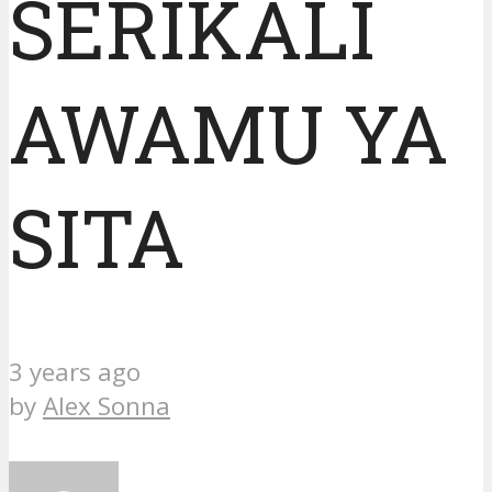
SERIKALI
AWAMU YA
SITA
3 years ago
by
Alex Sonna