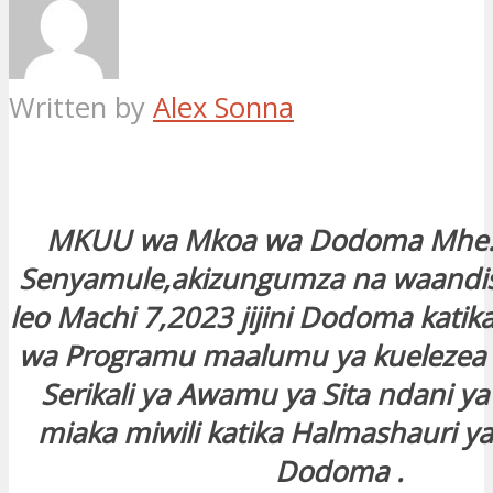
Written by
Alex Sonna
MKUU wa Mkoa wa Dodoma Mhe.
Senyamule,akizungumza na waandis
leo Machi 7,2023 jijini Dodoma kati
wa Programu maalumu ya kuelezea 
Serikali ya Awamu ya Sita ndani ya
miaka miwili katika Halmashauri 
Dodoma .