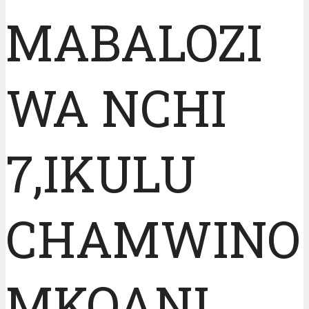
MABALOZI
WA NCHI
7,IKULU
CHAMWINO
MKOANI