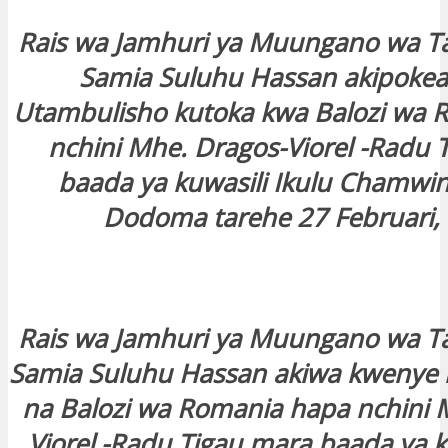
Rais wa Jamhuri ya Muungano wa T
Samia Suluhu Hassan akipokea 
Utambulisho kutoka kwa Balozi wa 
nchini Mhe. Dragos-Viorel -Radu 
baada ya kuwasili Ikulu Chamwi
Dodoma tarehe 27 Februari,
Rais wa Jamhuri ya Muungano wa T
Samia Suluhu Hassan akiwa kweny
na Balozi wa Romania hapa nchini 
Viorel -Radu Tigau mara baada ya 