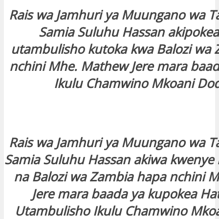
Rais wa Jamhuri ya Muungano wa T
Samia Suluhu Hassan akipokea 
utambulisho kutoka kwa Balozi wa
nchini Mhe. Mathew Jere mara baada
Ikulu Chamwino Mkoani D
Rais wa Jamhuri ya Muungano wa T
Samia Suluhu Hassan akiwa kweny
na Balozi wa Zambia hapa nchini 
Jere mara baada ya kupokea Hat
Utambulisho Ikulu Chamwino Mko