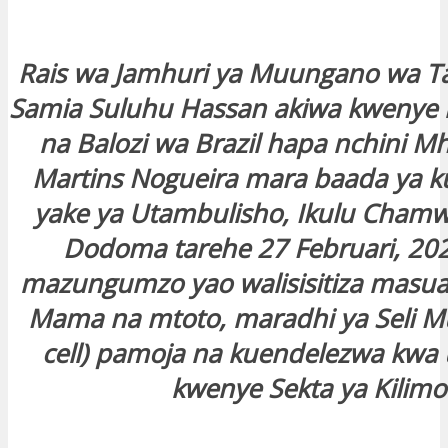
Rais wa Jamhuri ya Muungano wa T
Samia Suluhu Hassan akiwa kweny
na Balozi wa Brazil hapa nchini M
Martins Nogueira mara baada ya k
yake ya Utambulisho, Ikulu Cham
Dodoma tarehe 27 Februari, 202
mazungumzo yao walisisitiza masual
Mama na mtoto, maradhi ya Seli Mu
cell) pamoja na kuendelezwa kwa 
kwenye Sekta ya Kilimo