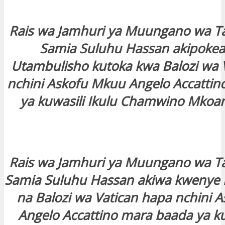
Rais wa Jamhuri ya Muungano wa T
Samia Suluhu Hassan akipokea 
Utambulisho kutoka kwa Balozi wa 
nchini Askofu Mkuu Angelo Accatti
ya kuwasili Ikulu Chamwino Mko
Rais wa Jamhuri ya Muungano wa T
Samia Suluhu Hassan akiwa kweny
na Balozi wa Vatican hapa nchini 
Angelo Accattino mara baada ya k