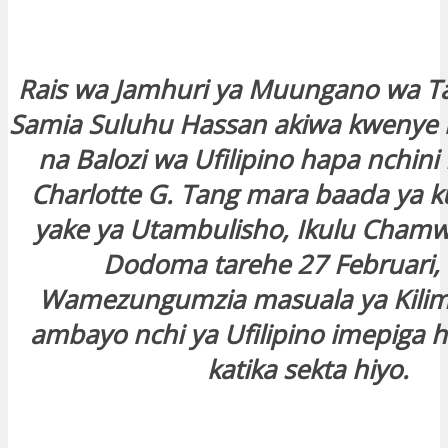
Rais wa Jamhuri ya Muungano wa T
Samia Suluhu Hassan akiwa kweny
na Balozi wa Ufilipino hapa nchini
Charlotte G. Tang mara baada ya k
yake ya Utambulisho, Ikulu Cham
Dodoma tarehe 27 Februari,
Wamezungumzia masuala ya Kilim
ambayo nchi ya Ufilipino imepiga 
katika sekta hiyo.