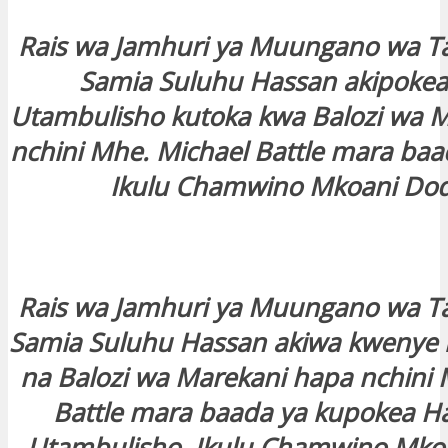
Rais wa Jamhuri ya Muungano wa T
Samia Suluhu Hassan akipokea 
Utambulisho kutoka kwa Balozi wa 
nchini Mhe. Michael Battle mara baa
Ikulu Chamwino Mkoani D
Rais wa Jamhuri ya Muungano wa T
Samia Suluhu Hassan akiwa kweny
na Balozi wa Marekani hapa nchini 
Battle mara baada ya kupokea Ha
Utambulisho, Ikulu Chamwino Mk