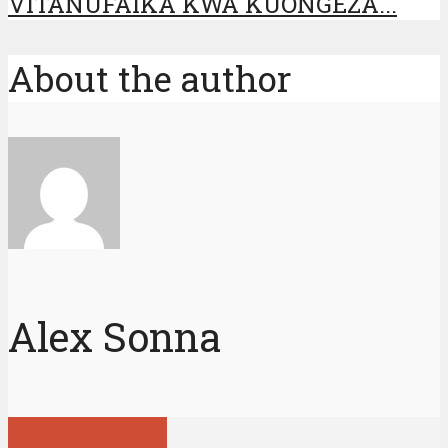
VITANUFAIKA KWA KUONGEZA...
About the author
Alex Sonna
View all posts