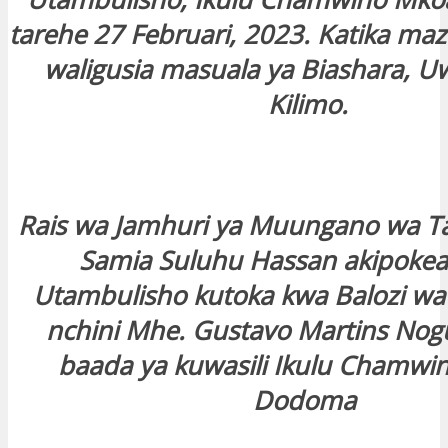
tarehe 27 Februari, 2023. Katika m
waligusia masuala ya Biashara, U
Kilimo.
Rais wa Jamhuri ya Muungano wa T
Samia Suluhu Hassan akipokea 
Utambulisho kutoka kwa Balozi wa 
nchini Mhe. Gustavo Martins Nog
baada ya kuwasili Ikulu Chamwi
Dodoma