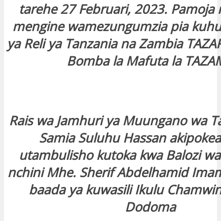
tarehe 27 Februari, 2023. Pamoja
mengine wamezungumzia pia kuh
ya Reli ya Tanzania na Zambia TAZ
Bomba la Mafuta la TAZA
Rais wa Jamhuri ya Muungano wa T
Samia Suluhu Hassan akipokea 
utambulisho kutoka kwa Balozi wa
nchini Mhe. Sherif Abdelhamid Ima
baada ya kuwasili Ikulu Chamwi
Dodoma