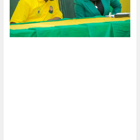
Facebook
X
Google+
Pinterest