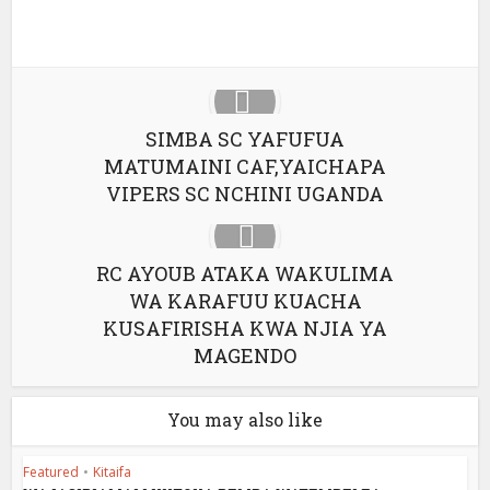
LinkedIn
SIMBA SC YAFUFUA
MATUMAINI CAF,YAICHAPA
VIPERS SC NCHINI UGANDA
RC AYOUB ATAKA WAKULIMA
WA KARAFUU KUACHA
KUSAFIRISHA KWA NJIA YA
MAGENDO
You may also like
Featured
•
Kitaifa