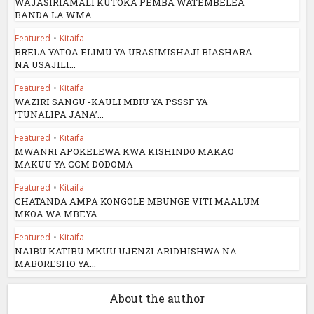
WAJASIRIAMALI KUTOKA PEMBA WATEMBELEA
BANDA LA WMA...
Featured
•
Kitaifa
BRELA YATOA ELIMU YA URASIMISHAJI BIASHARA
NA USAJILI...
Featured
•
Kitaifa
WAZIRI SANGU -KAULI MBIU YA PSSSF YA
‘TUNALIPA JANA’...
Featured
•
Kitaifa
MWANRI APOKELEWA KWA KISHINDO MAKAO
MAKUU YA CCM DODOMA
Featured
•
Kitaifa
CHATANDA AMPA KONGOLE MBUNGE VITI MAALUM
MKOA WA MBEYA...
Featured
•
Kitaifa
NAIBU KATIBU MKUU UJENZI ARIDHISHWA NA
MABORESHO YA...
About the author