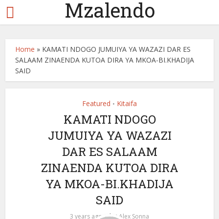
Mzalendo
Home
»
KAMATI NDOGO JUMUIYA YA WAZAZI DAR ES
SALAAM ZINAENDA KUTOA DIRA YA MKOA-BI.KHADIJA
SAID
Featured
Kitaifa
•
KAMATI NDOGO
JUMUIYA YA WAZAZI
DAR ES SALAAM
ZINAENDA KUTOA DIRA
YA MKOA-BI.KHADIJA
SAID
by
3 years ago
Alex Sonna