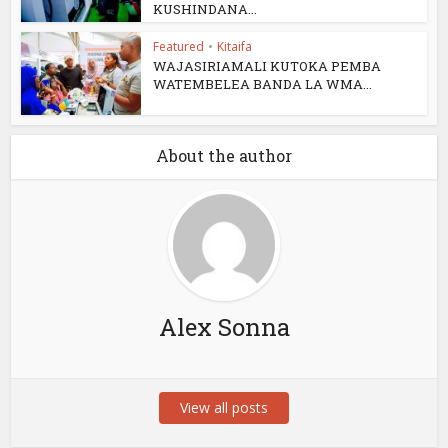
KUSHINDANA...
Featured
•
Kitaifa
WAJASIRIAMALI KUTOKA PEMBA
WATEMBELEA BANDA LA WMA...
About the author
Alex Sonna
View all posts