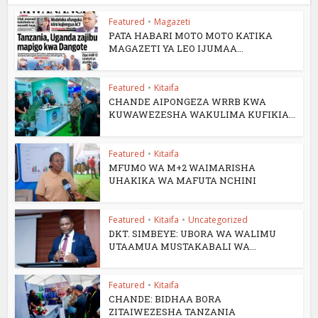
Featured
•
Magazeti
PATA HABARI MOTO MOTO KATIKA
MAGAZETI YA LEO IJUMAA...
Featured
•
Kitaifa
CHANDE AIPONGEZA WRRB KWA
KUWAWEZESHA WAKULIMA KUFIKIA...
Featured
•
Kitaifa
MFUMO WA M+2 WAIMARISHA
UHAKIKA WA MAFUTA NCHINI
Featured
•
Kitaifa
•
Uncategorized
DKT. SIMBEYE: UBORA WA WALIMU
UTAAMUA MUSTAKABALI WA...
Featured
•
Kitaifa
CHANDE: BIDHAA BORA
ZITAIWEZESHA TANZANIA