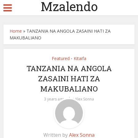
Mzalendo
Home
»
TANZANIA NA ANGOLA ZASAINI HATI ZA
MAKUBALIANO
Featured
Kitaifa
•
TANZANIA NA ANGOLA
ZASAINI HATI ZA
MAKUBALIANO
by
3 years ago
Alex Sonna
Written by
Alex Sonna