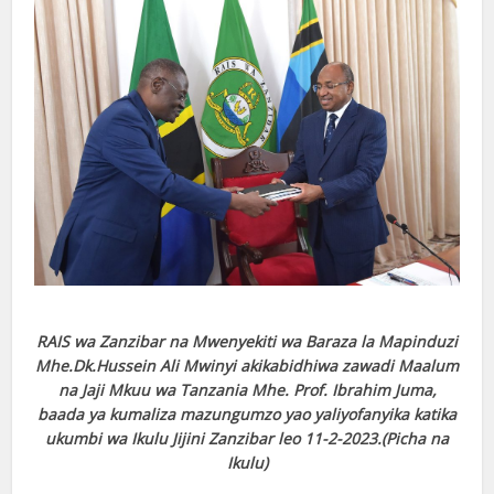
RAIS wa Zanzibar na Mwenyekiti wa Baraza la Mapinduzi
Mhe.Dk.Hussein Ali Mwinyi akikabidhiwa zawadi Maalum
na Jaji Mkuu wa Tanzania Mhe. Prof. Ibrahim Juma,
baada ya kumaliza mazungumzo yao yaliyofanyika katika
ukumbi wa Ikulu Jijini Zanzibar leo 11-2-2023.(Picha na
Ikulu)