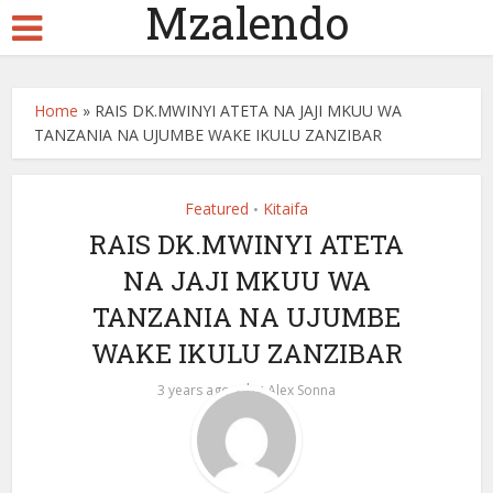
Mzalendo
Home
»
RAIS DK.MWINYI ATETA NA JAJI MKUU WA
TANZANIA NA UJUMBE WAKE IKULU ZANZIBAR
Featured
Kitaifa
•
RAIS DK.MWINYI ATETA
NA JAJI MKUU WA
TANZANIA NA UJUMBE
WAKE IKULU ZANZIBAR
by
3 years ago
Alex Sonna