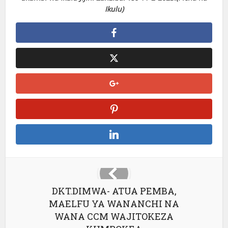
Ikulu)
DKT.DIMWA- ATUA PEMBA,
MAELFU YA WANANCHI NA
WANA CCM WAJITOKEZA