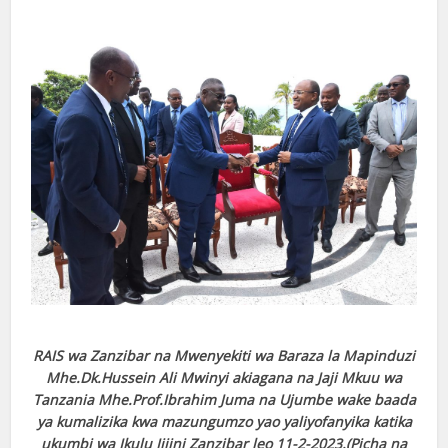
RAIS wa Zanzibar na Mwenyekiti wa Baraza la Mapinduzi
Mhe.Dk.Hussein Ali Mwinyi akiagana na Jaji Mkuu wa
Tanzania Mhe.Prof.Ibrahim Juma na Ujumbe wake baada
ya kumalizika kwa mazungumzo yao yaliyofanyika katika
ukumbi wa Ikulu Jijini Zanzibar leo 11-2-2023.(Picha na