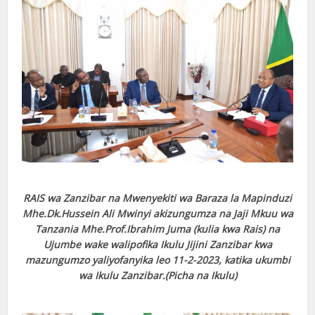
RAIS wa Zanzibar na Mwenyekiti wa Baraza la Mapinduzi
Mhe.Dk.Hussein Ali Mwinyi akizungumza na Jaji Mkuu wa
Tanzania Mhe.Prof.Ibrahim Juma (kulia kwa Rais) na
Ujumbe wake walipofika Ikulu Jijini Zanzibar kwa
mazungumzo yaliyofanyika leo 11-2-2023, katika ukumbi
wa Ikulu Zanzibar.(Picha na Ikulu)