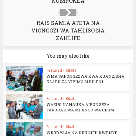
KUMPOKEA
RAIS SAMIA ATETA NA
VIONGOZI WA TAHLISO NA
ZAHLIFE
You may also like
Featured
•
Kitaifa
WMA YAPONGEZWA KWA KUANZISHA
KLABU ZA VIPIMO SHULENI
Featured
•
Kitaifa
WAZIRI NANAUKA AIPONGEZA
TARURA KWA MPANGO WA CBRM
Featured
•
Kitaifa
WRRB YAJA NA UBUNIFU KWENYE