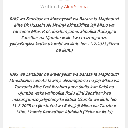
Written by
Alex Sonna
RAIS wa Zanzibar na Mwenyekiti wa Baraza la Mapinduzi
Mhe.Dk.Hussein Ali Mwinyi akimsikiliza Jaji Mkuu wa
Tanzania Mhe. Prof. Ibrahim Juma, alipofika Ikulu Jijini
Zanzibar na Ujumbe wake kwa mazungumzo
yaliyofanyika katika ukumbi wa Ikulu leo 11-2-2023.(Picha
na Ikulu)
RAIS wa Zanzibar na Mwenyekiti wa Baraza la Mapinduzi
Mhe.Dk.Hussein Ali Mwinyi akizungumza na Jaji Mkuu wa
Tanzania Mhe.Prof.Ibrahim Juma (kulia kwa Rais) na
Ujumbe wake walipofika Ikulu Jijini Zanzibar kwa
mazungumzo yaliyofanyika katika Ukumbi wa Ikulu leo
11-2-2023 na (kushoto kwa Rais) Jaji Mkuu wa Zanzibar
Mhe. Khamis Ramadhan Abdallah.(Picha na Ikulu)