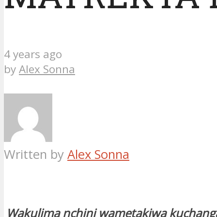
4 years ago
by
Alex Sonna
Written by
Alex Sonna
Wakulima nchini wametakiwa kuchanga