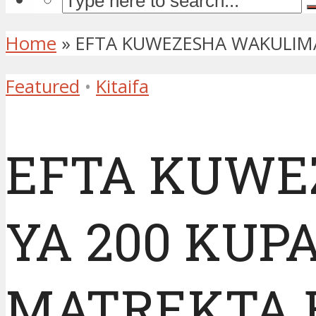
Home
»
EFTA KUWEZESHA WAKULIMA
Featured
•
Kitaifa
EFTA KUWE
YA 200 KUP
MATREKTA 