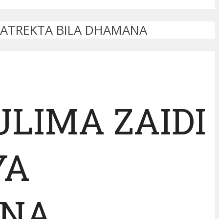
MATREKTA BILA DHAMANA
LIMA ZAIDI
YA
ANA