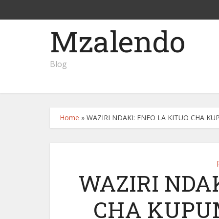
Mzalendo
Blog
Home
»
WAZIRI NDAKI: ENEO LA KITUO CHA K
WAZIRI NDAK
CHA KUPU