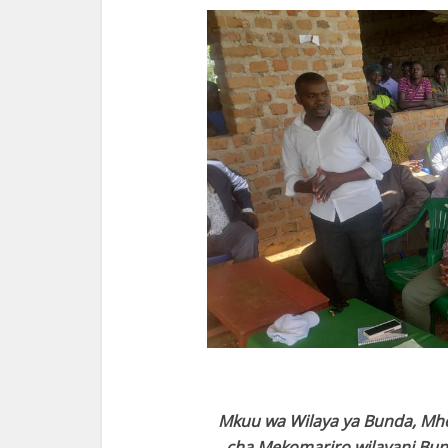
Mkuu wa Wilaya ya Bunda, Mhe.
cha Mekomariro wilayani Bu