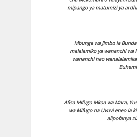
mipango ya matumizi ya ardhi 
Mbunge wa Jimbo la Bunda V
malalamiko ya wananchi wa 
wananchi hao wanalalamika 
Buhemb
Afisa Mifugo Mkoa wa Mara, Yus
wa Mifugo na Uvuvi eneo la 
alipofanya zi