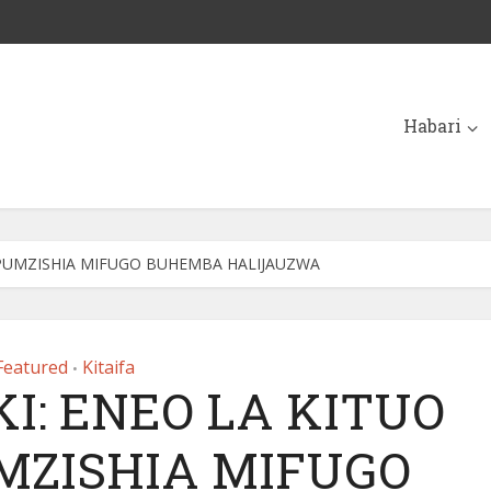
Habari
UPUMZISHIA MIFUGO BUHEMBA HALIJAUZWA
Featured
Kitaifa
•
I: ENEO LA KITUO
MZISHIA MIFUGO