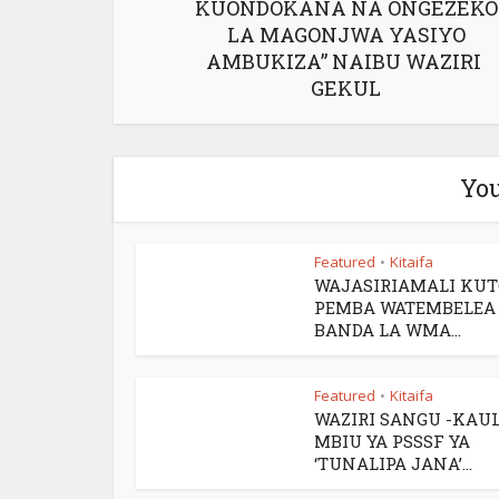
KUONDOKANA NA ONGEZEKO
LA MAGONJWA YASIYO
AMBUKIZA” NAIBU WAZIRI
GEKUL
You
Featured
Kitaifa
•
WAJASIRIAMALI KU
PEMBA WATEMBELEA
BANDA LA WMA...
Featured
Kitaifa
•
WAZIRI SANGU -KAUL
MBIU YA PSSSF YA
‘TUNALIPA JANA’...