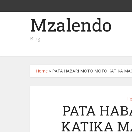
Mzalendo
Blog
Home
»
PATA HABARI MOTO MOTO KATIKA MAG
F
PATA HAB
KATIKA M