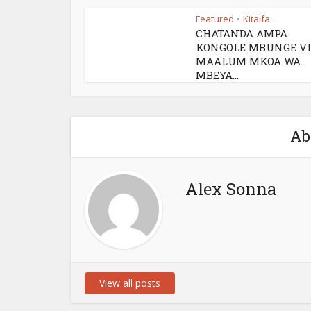
Featured
Kitaifa
•
CHATANDA AMPA
KONGOLE MBUNGE VI
MAALUM MKOA WA
MBEYA...
Ab
Alex Sonna
View all posts