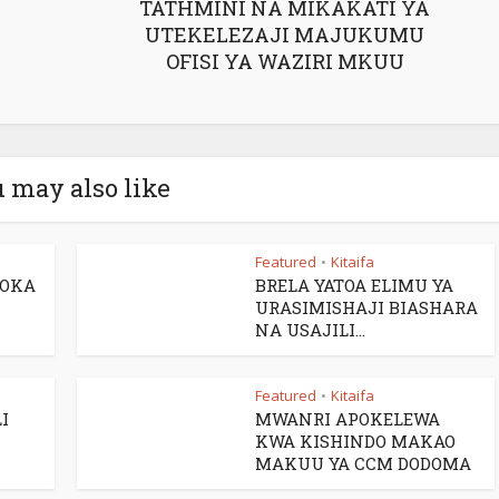
TATHMINI NA MIKAKATI YA
UTEKELEZAJI MAJUKUMU
OFISI YA WAZIRI MKUU
 may also like
Featured
Kitaifa
•
TOKA
BRELA YATOA ELIMU YA
URASIMISHAJI BIASHARA
NA USAJILI...
Featured
Kitaifa
•
I
MWANRI APOKELEWA
KWA KISHINDO MAKAO
MAKUU YA CCM DODOMA