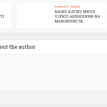
Featured
Kitaifa
•
NAIBU KATIBU MKUU
TI
UJENZI ARIDHISHWA NA
MABORESHO YA...
out the author