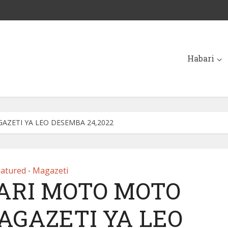
Habari
AZETI YA LEO DESEMBA 24,2022
eatured
Magazeti
•
ARI MOTO MOTO
AGAZETI YA LEO