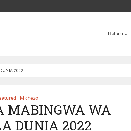
Habari
DUNIA 2022
eatured
Michezo
•
A MABINGWA WA
A DUNIA 2022