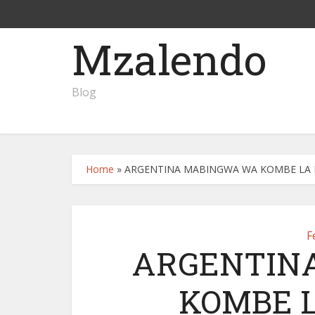
Mzalendo
Blog
Home
»
ARGENTINA MABINGWA WA KOMBE LA 
F
ARGENTIN
KOMBE L