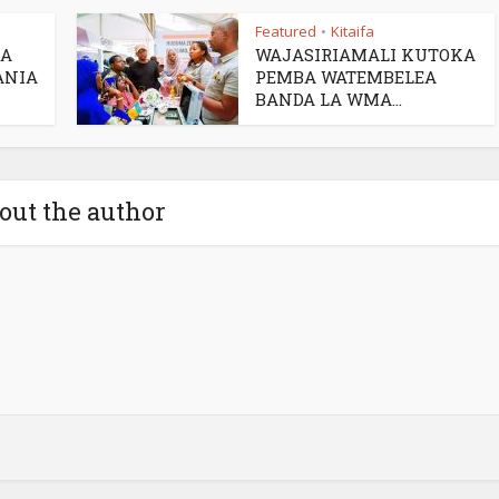
Featured
Kitaifa
•
RA
WAJASIRIAMALI KUTOKA
ANIA
PEMBA WATEMBELEA
BANDA LA WMA...
out the author