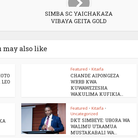
SIMBA SC YAICHAKAZA
VIBAYA GEITA GOLD
 may also like
Featured
Kitaifa
•
MOTO
CHANDE AIPONGEZA
 LEO
WRRB KWA
KUWAWEZESHA
WAKULIMA KUFIKIA...
Featured
Kitaifa
•
•
Uncategorized
DKT. SIMBEYE: UBORA WA
KA
WALIMU UTAAMUA
MUSTAKABALI WA...