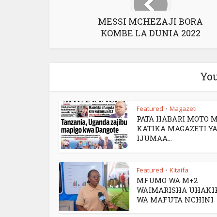
MESSI MCHEZAJI BORA
KOMBE LA DUNIA 2022
You
Featured
Magazeti
•
PATA HABARI MOTO 
KATIKA MAGAZETI YA
IJUMAA...
Featured
Kitaifa
•
MFUMO WA M+2
WAIMARISHA UHAKI
WA MAFUTA NCHINI