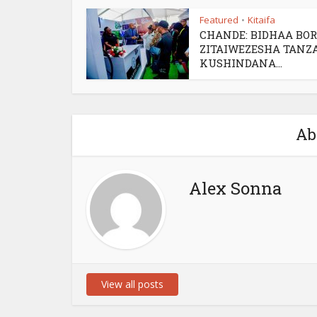
Featured
Kitaifa
•
CHANDE: BIDHAA BO
ZITAIWEZESHA TANZ
KUSHINDANA...
Ab
Alex Sonna
View all posts