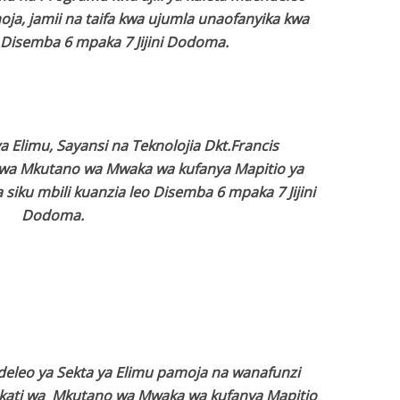
, jamii na taifa kwa ujumla unaofanyika kwa
a Disemba 6 mpaka 7 Jijini Dodoma.
 Elimu, Sayansi na Teknolojia Dkt.Francis
 wa Mkutano wa Mwaka wa kufanya Mapitio ya
siku mbili kuanzia leo Disemba 6 mpaka 7 Jijini
Dodoma.
leo ya Sekta ya Elimu pamoja na wanafunzi
akati wa Mkutano wa Mwaka wa kufanya Mapitio