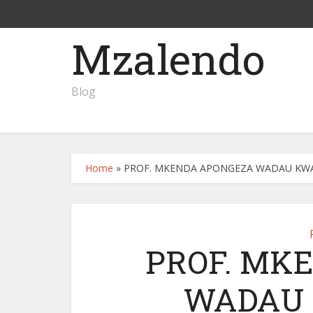
Mzalendo
Blog
Home
»
PROF. MKENDA APONGEZA WADAU KWA
PROF. MK
WADAU