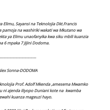
 Elimu, Sayansi na Teknolojia Dkt.Francis
ya pamoja na washiriki wakati wa Mkutano wa
kta ya Elimu unaofanyika kwa siku mbili kuanzia
a 6 mpaka 7 Jijini Dodoma.
………………………………..
Alex Sonna-DODOMA
eknolojia Prof. Adolf Mkenda ,amesema Mwamko
u ni ajenda iliyopo Duniani kote na kwamba
ewahi kuanza mageuzi hayo.