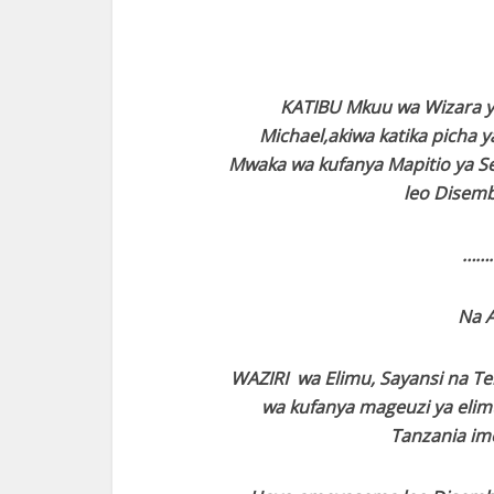
KATIBU Mkuu wa Wizara ya
Michael,akiwa katika picha 
Mwaka wa kufanya Mapitio ya Se
leo Disemb
……
Na 
WAZIRI wa Elimu, Sayansi na T
wa kufanya mageuzi ya elim
Tanzania im