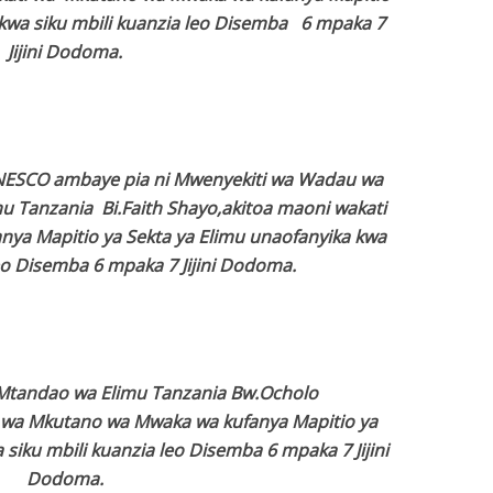
 kwa siku mbili kuanzia leo Disemba 6 mpaka 7
Jijini Dodoma.
NESCO ambaye pia ni Mwenyekiti wa Wadau wa
mu Tanzania Bi.Faith Shayo,akitoa maoni wakati
ya Mapitio ya Sekta ya Elimu unaofanyika kwa
leo Disemba 6 mpaka 7 Jijini Dodoma.
 Mtandao wa Elimu Tanzania Bw.Ocholo
wa Mkutano wa Mwaka wa kufanya Mapitio ya
siku mbili kuanzia leo Disemba 6 mpaka 7 Jijini
Dodoma.