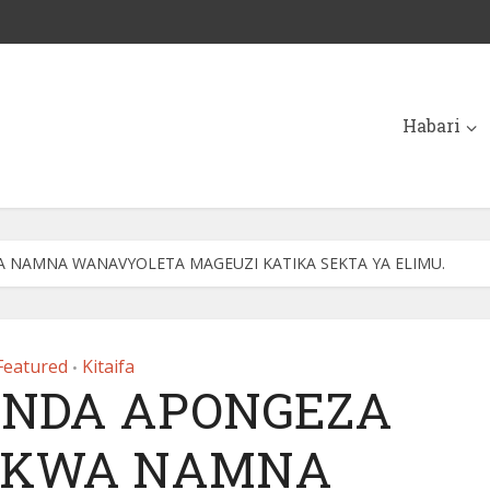
Habari
 NAMNA WANAVYOLETA MAGEUZI KATIKA SEKTA YA ELIMU.
Featured
Kitaifa
•
ENDA APONGEZA
 KWA NAMNA