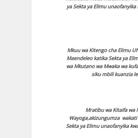
ya Sekta ya Elimu unaofanyika
Mkuu wa Kitengo cha Elimu U
Maendeleo katika Sekta ya Eli
wa Mkutano wa Mwaka wa kufan
siku mbili kuanzia 
Mratibu wa Kitaifa wa
Wayoga,akizungumza wakati 
Sekta ya Elimu unaofanyika kwa 