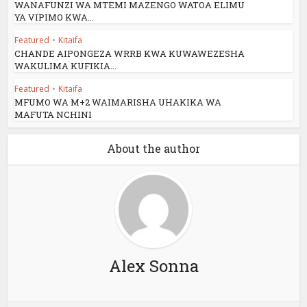
WANAFUNZI WA MTEMI MAZENGO WATOA ELIMU
YA VIPIMO KWA...
Featured
•
Kitaifa
CHANDE AIPONGEZA WRRB KWA KUWAWEZESHA
WAKULIMA KUFIKIA...
Featured
•
Kitaifa
MFUMO WA M+2 WAIMARISHA UHAKIKA WA
MAFUTA NCHINI
About the author
Alex Sonna