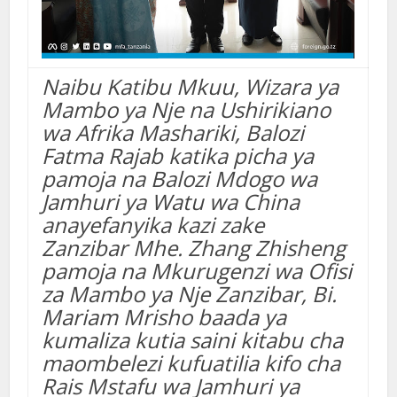
Naibu Katibu Mkuu, Wizara ya
Mambo ya Nje na Ushirikiano
wa Afrika Mashariki, Balozi
Fatma Rajab katika picha ya
pamoja na
Balozi Mdogo wa
Jamhuri ya Watu wa China
anayefanyika kazi zake
Zanzibar Mhe. Zhang Zhisheng
pamoja na Mkurugenzi wa Ofisi
za Mambo ya Nje Zanzibar, Bi.
Mariam Mrisho baada ya
kumaliza kutia saini kitabu cha
maombelezi kufuatilia kifo cha
Rais Mstafu wa Jamhuri ya