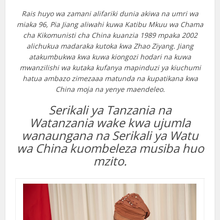
Rais huyo wa zamani alifariki dunia akiwa na umri wa
miaka 96, Pia Jiang aliwahi kuwa Katibu Mkuu wa Chama
cha Kikomunisti cha China kuanzia 1989 mpaka 2002
alichukua madaraka kutoka kwa Zhao Ziyang. Jiang
atakumbukwa kwa kuwa kiongozi hodari na kuwa
mwanzilishi wa kutaka kufanya mapinduzi ya kiuchumi
hatua ambazo zimezaaa matunda na kupatikana kwa
China moja na yenye maendeleo.
Serikali ya Tanzania na
Watanzania wake kwa ujumla
wanaungana na Serikali ya Watu
wa China kuombeleza musiba huo
mzito.