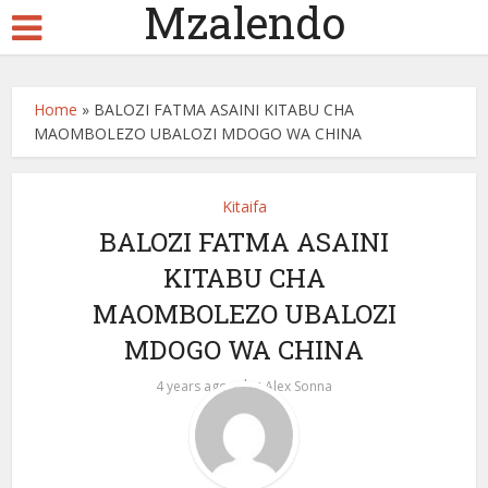
Mzalendo
Home
»
BALOZI FATMA ASAINI KITABU CHA
MAOMBOLEZO UBALOZI MDOGO WA CHINA
Kitaifa
BALOZI FATMA ASAINI
KITABU CHA
MAOMBOLEZO UBALOZI
MDOGO WA CHINA
by
4 years ago
Alex Sonna