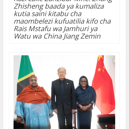
Zhisheng baada ya kumaliza
kutia saini kitabu cha
maombelezi kufuatilia kifo cha
Rais Mstafu wa Jamhuri ya
Watu wa China Jiang Zemin