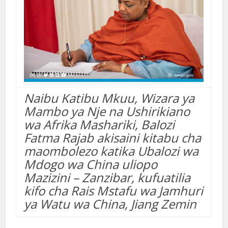
Naibu Katibu Mkuu, Wizara ya
Mambo ya Nje na Ushirikiano
wa Afrika Mashariki, Balozi
Fatma Rajab akisaini kitabu cha
maombolezo katika Ubalozi wa
Mdogo wa China uliopo
Mazizini – Zanzibar, kufuatilia
kifo cha Rais Mstafu wa Jamhuri
ya Watu wa China, Jiang Zemin