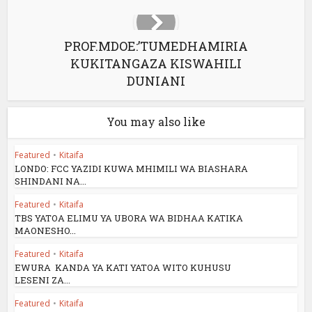
PROF.MDOE:’TUMEDHAMIRIA
KUKITANGAZA KISWAHILI
DUNIANI
You may also like
Featured
•
Kitaifa
LONDO: FCC YAZIDI KUWA MHIMILI WA BIASHARA
SHINDANI NA...
Featured
•
Kitaifa
TBS YATOA ELIMU YA UBORA WA BIDHAA KATIKA
MAONESHO...
Featured
•
Kitaifa
EWURA KANDA YA KATI YATOA WITO KUHUSU
LESENI ZA...
Featured
•
Kitaifa