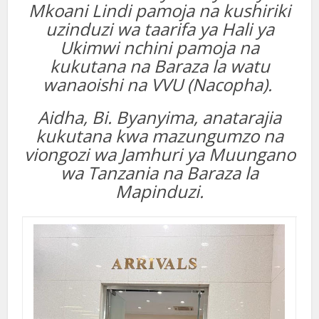
Mkoani Lindi pamoja na kushiriki
uzinduzi wa taarifa ya Hali ya
Ukimwi nchini pamoja na
kukutana na Baraza la watu
wanaoishi na VVU (Nacopha).
Aidha, Bi. Byanyima, anatarajia
kukutana kwa mazungumzo na
viongozi wa Jamhuri ya Muungano
wa Tanzania na Baraza la
Mapinduzi.