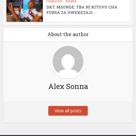
Featured
•
Kitaifa
DKT. MSONDE: TBA NI KITOVU CHA
FURSA ZA UWEKEZAJI...
About the author
Alex Sonna
View all posts