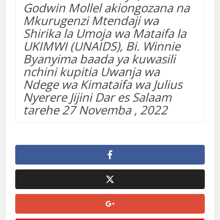
Godwin Mollel akiongozana na
Mkurugenzi Mtendaji wa
Shirika la Umoja wa Mataifa la
UKIMWI (UNAIDS), Bi. Winnie
Byanyima baada ya kuwasili
nchini kupitia Uwanja wa
Ndege wa Kimataifa wa Julius
Nyerere Jijini Dar es Salaam
tarehe 27 Novemba , 2022