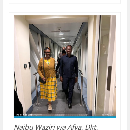
Naibu Waziri wa Afya, Dkt.