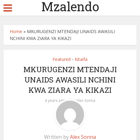
Mzalendo
Home
»
MKURUGENZI MTENDAJI UNAIDS AWASILI
NCHINI KWA ZIARA YA KIKAZI
Featured
Kitaifa
•
MKURUGENZI MTENDAJI
UNAIDS AWASILI NCHINI
KWA ZIARA YA KIKAZI
by
4 years ago
Alex Sonna
Written by
Alex Sonna