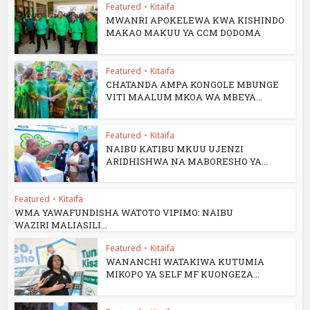
Featured
•
Kitaifa
MWANRI APOKELEWA KWA KISHINDO
MAKAO MAKUU YA CCM DODOMA
Featured
•
Kitaifa
CHATANDA AMPA KONGOLE MBUNGE
VITI MAALUM MKOA WA MBEYA...
Featured
•
Kitaifa
NAIBU KATIBU MKUU UJENZI
ARIDHISHWA NA MABORESHO YA...
Featured
•
Kitaifa
WMA YAWAFUNDISHA WATOTO VIPIMO: NAIBU
WAZIRI MALIASILI...
Featured
•
Kitaifa
WANANCHI WATAKIWA KUTUMIA
MIKOPO YA SELF MF KUONGEZA...