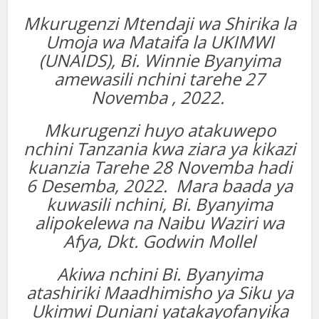
Mkurugenzi Mtendaji wa Shirika la
Umoja wa Mataifa la UKIMWI
(UNAIDS), Bi. Winnie Byanyima
amewasili nchini tarehe 27
Novemba , 2022.
Mkurugenzi huyo atakuwepo
nchini Tanzania kwa ziara ya kikazi
kuanzia Tarehe 28 Novemba hadi
6 Desemba, 2022. Mara baada ya
kuwasili nchini, Bi. Byanyima
alipokelewa na Naibu Waziri wa
Afya, Dkt. Godwin Mollel
Akiwa nchini Bi. Byanyima
atashiriki Maadhimisho ya Siku ya
Ukimwi Duniani yatakayofanyika