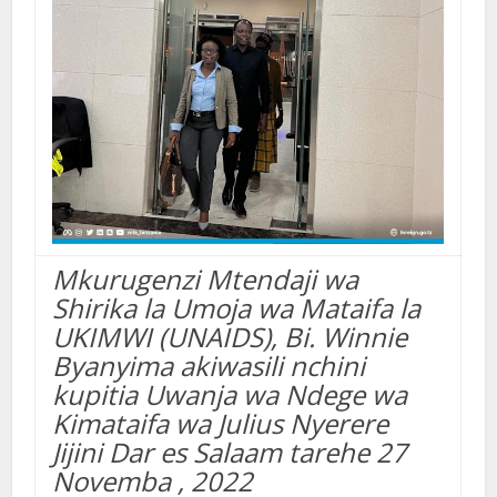
Mkurugenzi Mtendaji wa
Shirika la Umoja wa Mataifa la
UKIMWI (UNAIDS), Bi. Winnie
Byanyima akiwasili nchini
kupitia Uwanja wa Ndege wa
Kimataifa wa Julius Nyerere
Jijini Dar es Salaam tarehe 27
Novemba , 2022