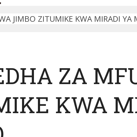
 WA JIMBO ZITUMIKE KWA MIRADI Y
FEDHA ZA M
MIKE KWA M
O