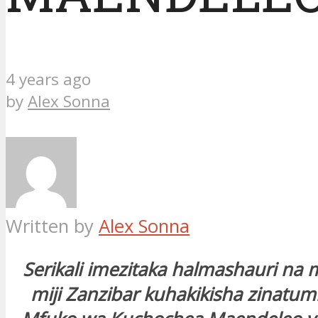
4 years ago
by
Alex Sonna
Written by
Alex Sonna
Serikali imezitaka halmashauri na
miji Zanzibar kuhakikisha zinatum