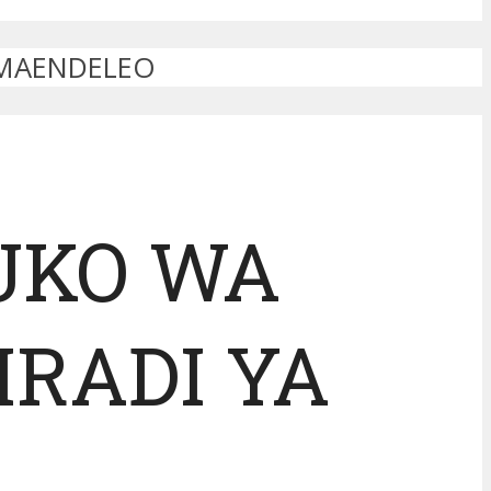
A MAENDELEO
FUKO WA
IRADI YA