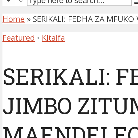
Home
»
SERIKALI: FEDHA ZA MFUKO
Featured
•
Kitaifa
SERIKALI: 
JIMBO ZITU
MAENDELE