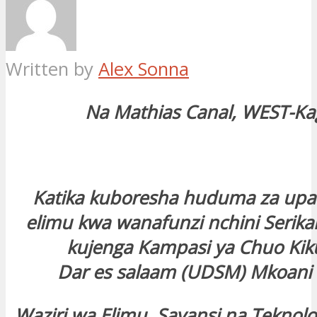
Written by
Alex Sonna
Na Mathias Canal, WEST-Ka
Katika kuboresha huduma za upat
elimu kwa wanafunzi nchini Serika
kujenga Kampasi ya Chuo Kik
Dar es salaam (UDSM) Mkoani 
Waziri wa Elimu, Sayansi na Teknol