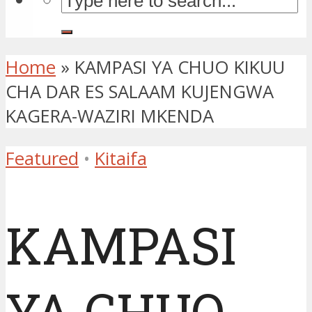
Home
»
KAMPASI YA CHUO KIKUU
CHA DAR ES SALAAM KUJENGWA
KAGERA-WAZIRI MKENDA
Featured
•
Kitaifa
KAMPASI
YA CHUO