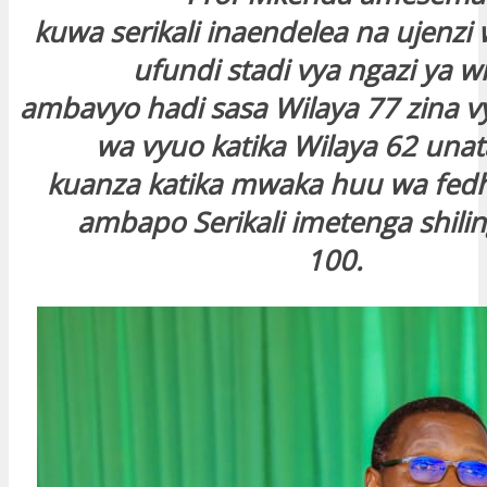
kuwa serikali inaendelea na ujenzi
ufundi stadi vya ngazi ya wi
ambavyo hadi sasa Wilaya 77 zina v
wa vyuo katika Wilaya 62 unat
kuanza katika mwaka huu wa fed
ambapo Serikali imetenga shiling
100.