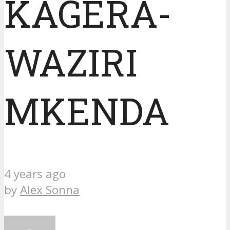
KAGERA-
WAZIRI
MKENDA
4 years ago
by
Alex Sonna