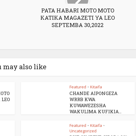
PATA HABARI MOTO MOTO
KATIKA MAGAZETI YA LEO
SEPTEMBA 30,2022
 may also like
Featured
Kitaifa
•
MOTO
CHANDE AIPONGEZA
 LEO
WRRB KWA
KUWAWEZESHA
WAKULIMA KUFIKIA...
Featured
Kitaifa
•
•
Uncategorized