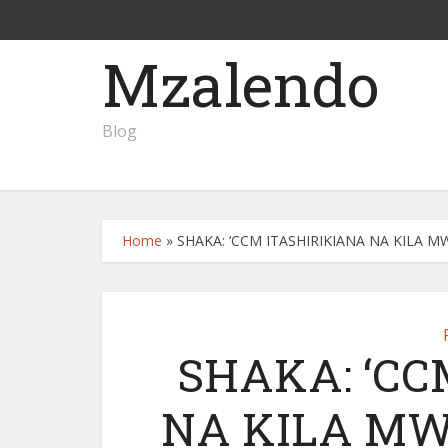
Mzalendo
Blog
Home
»
SHAKA: ‘CCM ITASHIRIKIANA NA KILA
SHAKA: ‘CC
NA KILA M