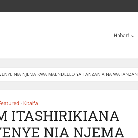
Habari
 MWENYE NIA NJEMA KWA MAENDELEO YA TANZANIA NA WATANZANI
Featured
Kitaifa
•
M ITASHIRIKIANA
WENYE NIA NJEMA