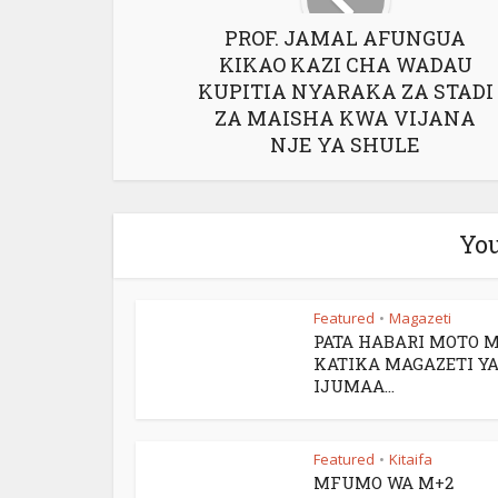
PROF. JAMAL AFUNGUA
KIKAO KAZI CHA WADAU
KUPITIA NYARAKA ZA STADI
ZA MAISHA KWA VIJANA
NJE YA SHULE
You
Featured
Magazeti
•
PATA HABARI MOTO 
KATIKA MAGAZETI YA
IJUMAA...
Featured
Kitaifa
•
MFUMO WA M+2