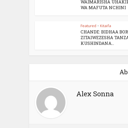
WAIMARISHA UHAKI
WA MAFUTA NCHINI
Featured
Kitaifa
•
CHANDE: BIDHAA BO
ZITAIWEZESHA TANZ
KUSHINDANA...
Ab
Alex Sonna