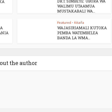
DKT. SIMBEYE: UBORA WA
KA
WALIMU UTAAMUA
MUSTAKABALI WA...
Featured
Kitaifa
•
RA
WAJASIRIAMALI KUTOKA
ANIA
PEMBA WATEMBELEA
BANDA LA WMA...
out the author