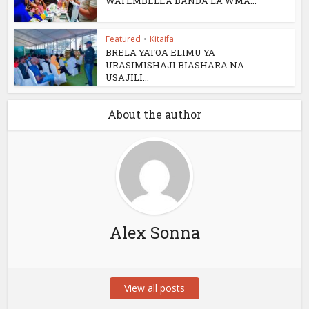
WATEMBELEA BANDA LA WMA...
Featured
•
Kitaifa
BRELA YATOA ELIMU YA
URASIMISHAJI BIASHARA NA
USAJILI...
About the author
Alex Sonna
View all posts