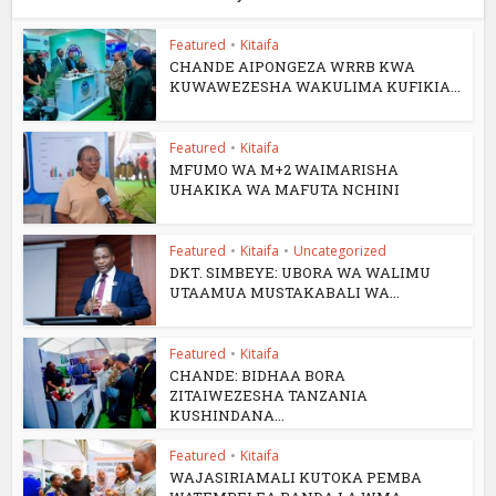
Featured
•
Kitaifa
CHANDE AIPONGEZA WRRB KWA
KUWAWEZESHA WAKULIMA KUFIKIA...
Featured
•
Kitaifa
MFUMO WA M+2 WAIMARISHA
UHAKIKA WA MAFUTA NCHINI
Featured
•
Kitaifa
•
Uncategorized
DKT. SIMBEYE: UBORA WA WALIMU
UTAAMUA MUSTAKABALI WA...
Featured
•
Kitaifa
CHANDE: BIDHAA BORA
ZITAIWEZESHA TANZANIA
KUSHINDANA...
Featured
•
Kitaifa
WAJASIRIAMALI KUTOKA PEMBA