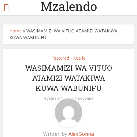
Mzalendo
Home
»
WASIMAMIZI WA VITUO ATAMIZI WATAKIWA
KUWA WABUNIFU
Featured
Kitaifa
•
WASIMAMIZI WA VITUO
ATAMIZI WATAKIWA
KUWA WABUNIFU
by
4 years ago
Alex Sonna
Written by
Alex Sonna